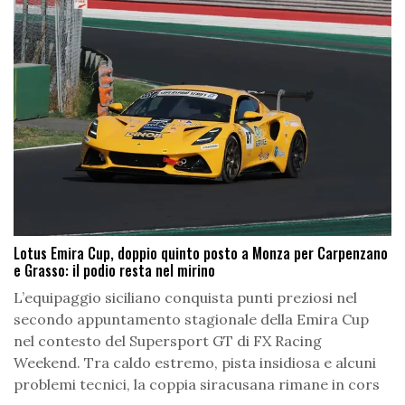
Lotus Emira Cup, doppio quinto posto a Monza per Carpenzano
e Grasso: il podio resta nel mirino
L’equipaggio siciliano conquista punti preziosi nel
secondo appuntamento stagionale della Emira Cup
nel contesto del Supersport GT di FX Racing
Weekend. Tra caldo estremo, pista insidiosa e alcuni
problemi tecnici, la coppia siracusana rimane in cors