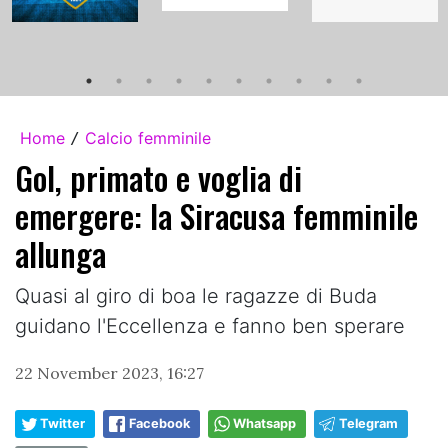
Home
Calcio femminile
/
Gol, primato e voglia di
emergere: la Siracusa femminile
allunga
Quasi al giro di boa le ragazze di Buda
guidano l'Eccellenza e fanno ben sperare
22 November 2023, 16:27
Twitter
Facebook
Whatsapp
Telegram