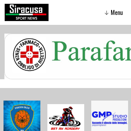
Menu
↓