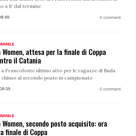
no a 8' dal termine
08:49
0 commenti
MMINILE
 Women, attesa per la finale di Coppa
ontro il Catania
a Francofonte ultimo atto per le ragazze di Buda
 chiuso al secondo posto in campionato
09:39
0 commenti
MMINILE
a Women, secondo posto acquisito: ora
la finale di Coppa