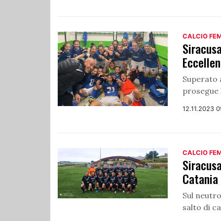
CALCIO FE
Siracusa
Eccellen
Superato 
prosegue 
12.11.2023 
CALCIO FE
Siracusa
Catania
Sul neutro
salto di c