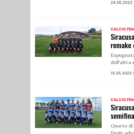
24.05.2023 
CALCIO FE
Siracusa
remake 
Espugnata
dell'altra
15.05.2023 
CALCIO FE
Siracusa
semifina
Quarto di 
finale ade