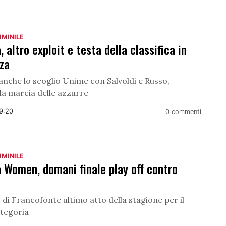
MMINILE
, altro exploit e testa della classifica in
za
anche lo scoglio Unime con Salvoldi e Russo,
la marcia delle azzurre
09:20
0 commenti
MMINILE
 Women, domani finale play off contro
 di Francofonte ultimo atto della stagione per il
ategoria