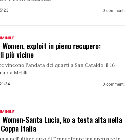
15:23
0 commenti
MMINILE
 Women, exploit in pieno recupero:
li più vicine
e vincono l'andata dei quarti a San Cataldo: il 16
rno a Melilli
21:34
0 commenti
MMINILE
 Women-Santa Lucia, ko a testa alta nella
i Coppa Italia
nia nell'ultimo atto di Francofonte ma aretusee in