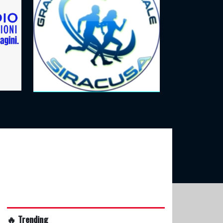
🔥 Trending