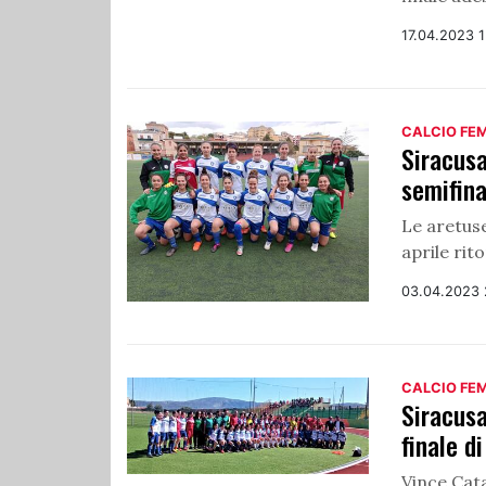
17.04.2023 
CALCIO FE
Siracusa
semifina
Le aretuse
aprile rito
03.04.2023 
CALCIO FE
Siracusa
finale d
Vince Cata