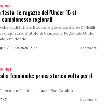
MMINILE
in festa: le ragazze dell’Under 15 si
o campionesse regionali
 che sa di futuro. Il settore giovanile dell’ASD Melilli
conquistato il titolo di Campione Regionale Under
le, chiudendo...
glie
/
10.06.2026 16:22
0 commenti
MMINILE
alia femminile: prima storica volta per il
a
alermo nella finalissima di San Cataldo
07:43
0 commenti