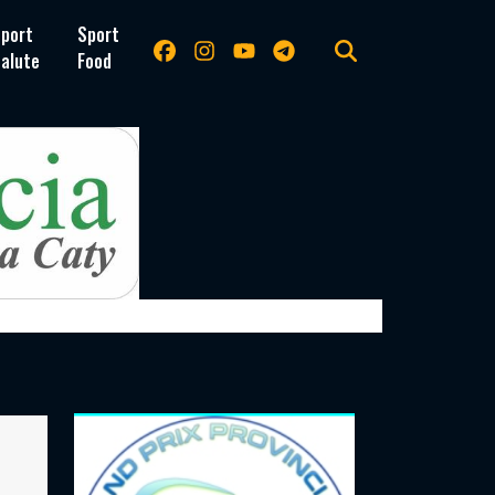
port
Sport
alute
Food