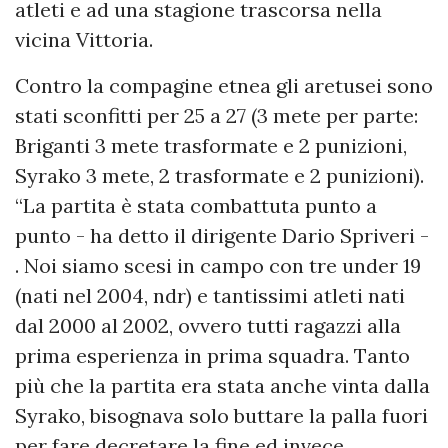
atleti e ad una stagione trascorsa nella
vicina Vittoria.
Contro la compagine etnea gli aretusei sono
stati sconfitti per 25 a 27 (3 mete per parte:
Briganti 3 mete trasformate e 2 punizioni,
Syrako 3 mete, 2 trasformate e 2 punizioni).
“La partita è stata combattuta punto a
punto - ha detto il dirigente Dario Spriveri -
. Noi siamo scesi in campo con tre under 19
(nati nel 2004, ndr) e tantissimi atleti nati
dal 2000 al 2002, ovvero tutti ragazzi alla
prima esperienza in prima squadra. Tanto
più che la partita era stata anche vinta dalla
Syrako, bisognava solo buttare la palla fuori
per fare decretare la fine ed invece,