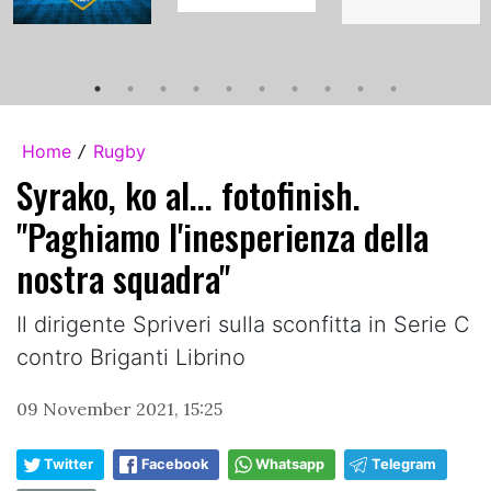
Home
Rugby
/
Syrako, ko al... fotofinish.
"Paghiamo l'inesperienza della
nostra squadra"
Il dirigente Spriveri sulla sconfitta in Serie C
contro Briganti Librino
09 November 2021, 15:25
Twitter
Facebook
Whatsapp
Telegram