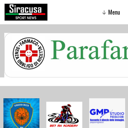
Menu
↓