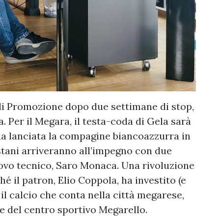
di Promozione dopo due settimane di stop,
. Per il Megara, il testa-coda di Gela sarà
ia lanciata la compagine biancoazzurra in
ustani arriveranno all’impegno con due
uovo tecnico, Saro Monaca. Una rivoluzione
é il patron, Elio Coppola, ha investito (e
il calcio che conta nella città megarese,
e del centro sportivo Megarello.