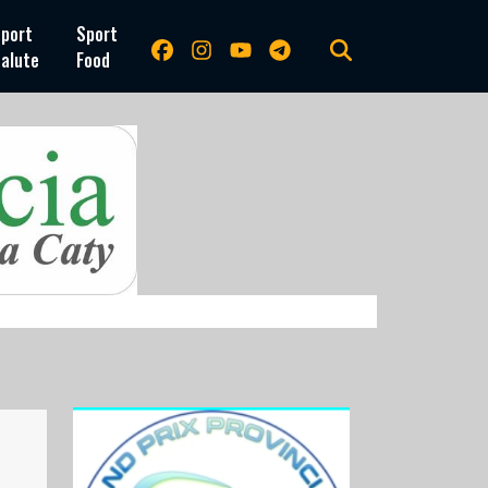
port
Sport
alute
Food