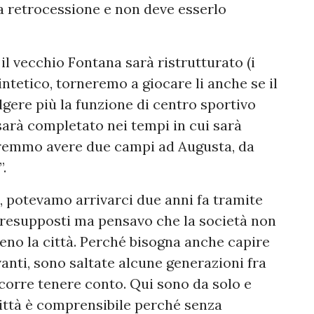
da retrocessione e non deve esserlo
il vecchio Fontana sarà ristrutturato (i
 sintetico, torneremo a giocare li anche se il
ere più la funzione di centro sportivo
sarà completato nei tempi in cui sarà
tremmo avere due campi ad Augusta, da
.
o, potevamo arrivarci due anni fa tramite
 presupposti ma pensavo che la società non
no la città. Perché bisogna anche capire
vanti, sono saltate alcune generazioni fra
ccorre tenere conto. Qui sono da solo e
città è comprensibile perché senza