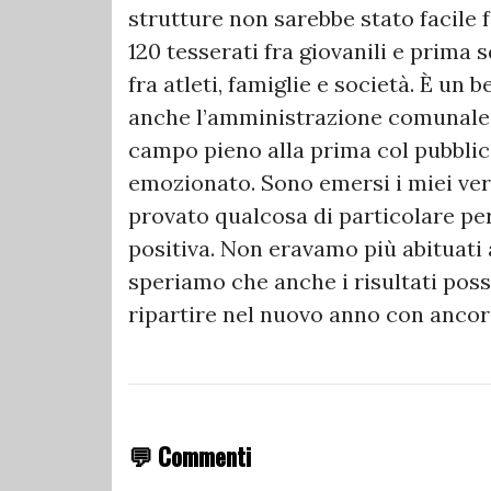
strutture non sarebbe stato facile
120 tesserati fra giovanili e prima 
fra atleti, famiglie e società. È un b
anche l’amministrazione comunale 
campo pieno alla prima col pubblic
emozionato. Sono emersi i miei ver
provato qualcosa di particolare per
positiva. Non eravamo più abituati 
speriamo che anche i risultati pos
ripartire nel nuovo anno con ancor
💬 Commenti