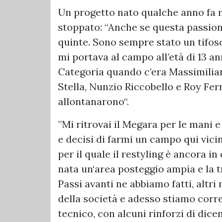
Un progetto nato qualche anno fa
stoppato: “Anche se questa passion
quinte. Sono sempre stato un tifos
mi portava al campo all’età di 13 an
Categoria quando c’era Massimilia
Stella, Nunzio Riccobello e Roy Fe
allontanarono“.
”Mi ritrovai il Megara per le mani 
e decisi di farmi un campo qui vici
per il quale il restyling è ancora in
nata un‘area posteggio ampia e la t
Passi avanti ne abbiamo fatti, altr
della società e adesso stiamo cor
tecnico, con alcuni rinforzi di dic