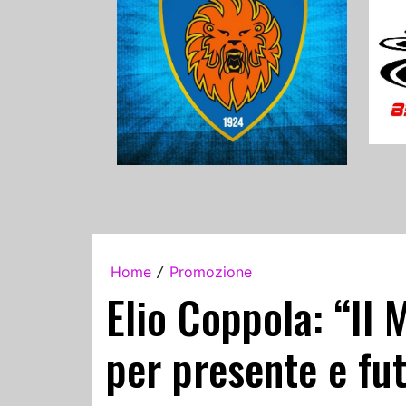
Home
Promozione
/
Elio Coppola: “Il 
per presente e fu