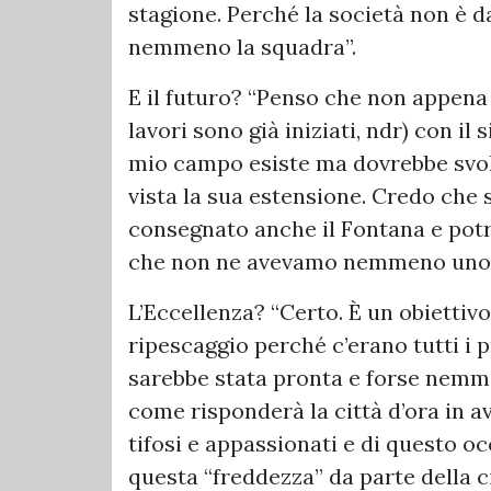
stagione. Perché la società non è 
nemmeno la squadra”.
E il futuro? “Penso che non appena 
lavori sono già iniziati, ndr) con il
mio campo esiste ma dovrebbe svolg
vista la sua estensione. Credo che 
consegnato anche il Fontana e po
che non ne avevamo nemmeno uno”
L’Eccellenza? “Certo. È un obiettiv
ripescaggio perché c’erano tutti i
sarebbe stata pronta e forse nemme
come risponderà la città d’ora in a
tifosi e appassionati e di questo o
questa “freddezza” da parte della 