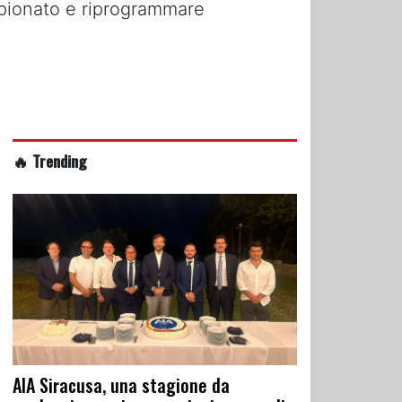
mpionato e riprogrammare
🔥 Trending
AIA Siracusa, una stagione da