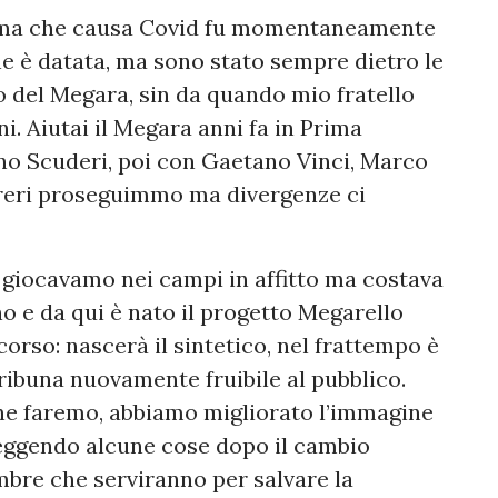
 ma che causa Covid fu momentaneamente
e è datata, ma sono stato sempre dietro le
o del Megara, sin da quando mio fratello
ni. Aiutai il Megara anni fa in Prima
no Scuderi, poi con Gaetano Vinci, Marco
rreri proseguimmo ma divergenze ci
e giocavamo nei campi in affitto ma costava
no e da qui è nato il progetto Megarello
 corso: nascerà il sintetico, nel frattempo è
ribuna nuovamente fruibile al pubblico.
i ne faremo, abbiamo migliorato l’immagine
reggendo alcune cose dopo il cambio
embre che serviranno per salvare la