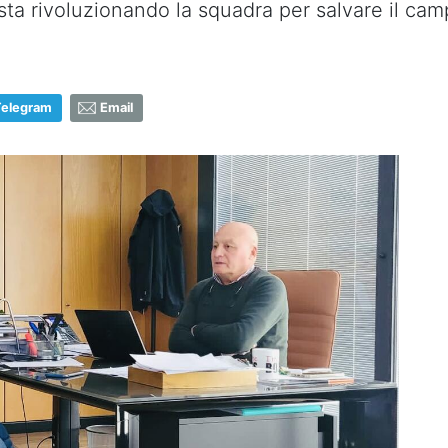
 sta rivoluzionando la squadra per salvare il ca
Telegram
Email