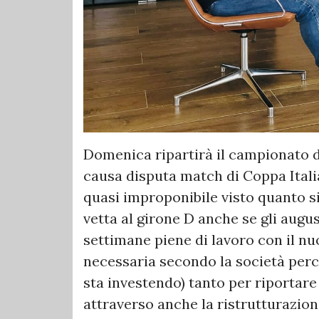
Domenica ripartirà il campionato 
causa disputa match di Coppa Italia
quasi improponibile visto quanto s
vetta al girone D anche se gli aug
settimane piene di lavoro con il n
necessaria secondo la società perch
sta investendo) tanto per riportare 
attraverso anche la ristrutturazion