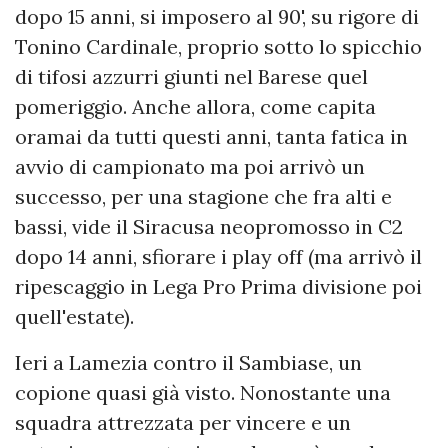
dopo 15 anni, si imposero al 90', su rigore di
Tonino Cardinale, proprio sotto lo spicchio
di tifosi azzurri giunti nel Barese quel
pomeriggio. Anche allora, come capita
oramai da tutti questi anni, tanta fatica in
avvio di campionato ma poi arrivò un
successo, per una stagione che fra alti e
bassi, vide il Siracusa neopromosso in C2
dopo 14 anni, sfiorare i play off (ma arrivò il
ripescaggio in Lega Pro Prima divisione poi
quell'estate).
Ieri a Lamezia contro il Sambiase, un
copione quasi già visto. Nonostante una
squadra attrezzata per vincere e un