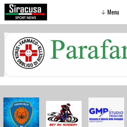
Menu
↓