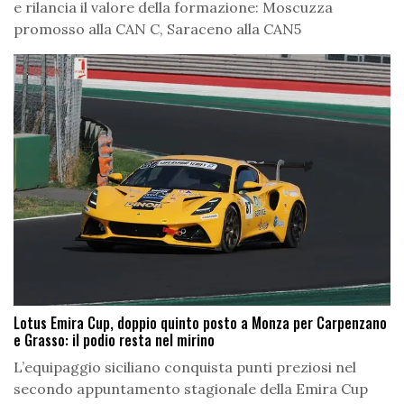
e rilancia il valore della formazione: Moscuzza
promosso alla CAN C, Saraceno alla CAN5
Lotus Emira Cup, doppio quinto posto a Monza per Carpenzano
e Grasso: il podio resta nel mirino
L’equipaggio siciliano conquista punti preziosi nel
secondo appuntamento stagionale della Emira Cup