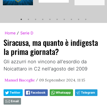
Home
Serie D
/
Siracusa, ma quanto è indigesta
la prima giornata?
Gli azzurri non vincono all'esordio da
Noicattaro in C2 nell'agosto del 2009
Manuel Bisceglie
09 September 2024, 11:15
/
Twitter
Facebook
Whatsapp
Telegram
Email