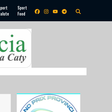
port
Sport
alute
Food