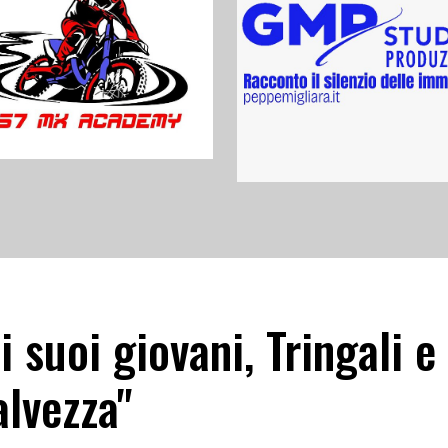
i suoi giovani, Tringali e
alvezza"