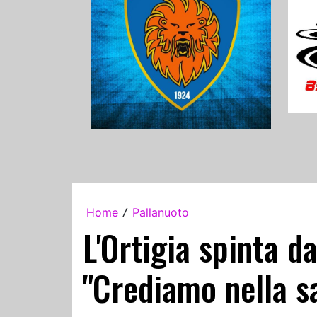
Home
Pallanuoto
/
L'Ortigia spinta da
"Crediamo nella s