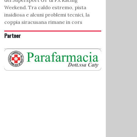
del Supersport GT di FX Racing
Weekend. Tra caldo estremo, pista
insidiosa e alcuni problemi tecnici, la
coppia siracusana rimane in cors
Partner