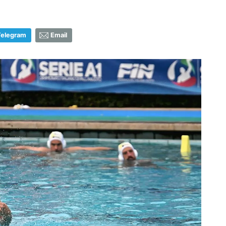
Telegram
Email