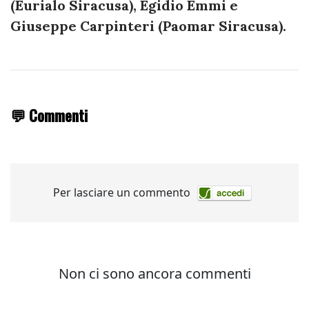
(Eurialo Siracusa), Egidio Emmi e
Giuseppe Carpinteri (Paomar Siracusa).
💬 Commenti