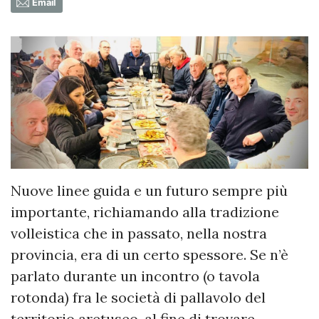
Email
Nuove linee guida e un futuro sempre più
importante, richiamando alla tradizione
volleistica che in passato, nella nostra
provincia, era di un certo spessore. Se n’è
parlato durante un incontro (o tavola
rotonda) fra le società di pallavolo del
territorio aretuseo, al fine di trovare