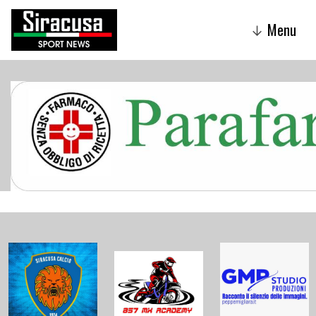
Menu
↓