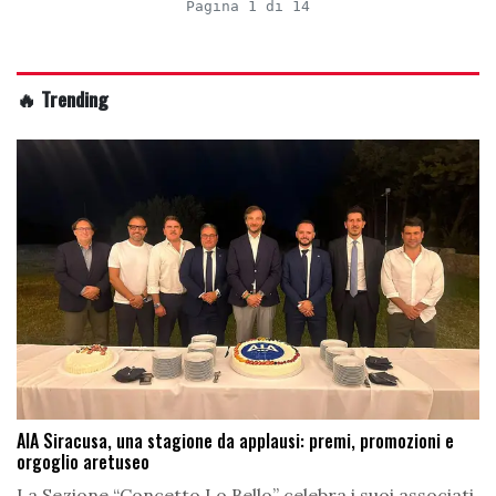
Pagina 1 di 14
🔥 Trending
AIA Siracusa, una stagione da applausi: premi, promozioni e
orgoglio aretuseo
La Sezione “Concetto Lo Bello” celebra i suoi associati