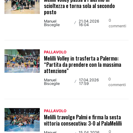
scioltezza e torna sola al secondo
posto
0
Manuel
21.04.2026
/
Bisceglie
16:04
commenti
PALLAVOLO
Melilli Volley in trasferta a Palermo:
“Partita da prendere con la massima
attenzione”
0
Manuel
17.04.2026
/
Bisceglie
17:59
commenti
PALLAVOLO
Melilli travolge Palmi e firma la sesta
vittoria consecutiva: 3-0 al PalaMelilli
0
Manuel
15.04.2026