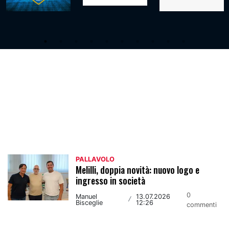
Pallavolo
PALLAVOLO
Melilli, doppia novità: nuovo logo e
ingresso in società
0
Manuel
13.07.2026
/
Bisceglie
12:26
commenti