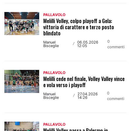
PALLAVOLO
Melilli Volley, colpo playoff a Gela:
vittoria di carattere e terzo posto
blindato
0
Manuel
06.05.2026
/
Bisceglie
12:05
commenti
PALLAVOLO
Melilli cede nel finale, Volley Valley vince
e vola verso i playoff
0
Manuel
27.04.2026
/
Bisceglie
14:26
commenti
PALLAVOLO
Melilli Volley passa a Palermo in