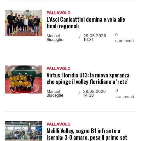
PALLAVOLO
L'Asci Canicattini domina e vola alle
finali regionali
0
Manuel
29.05.2026
/
Bisceglie
16:31
commenti
PALLAVOLO
Virtus Floridia U13: la nuova speranza
che spinge il volley floridiano a 'rete'
0
Manuel
28.05.2026
/
Bisceglie
14:30
commenti
PALLAVOLO
Melilli Volley, sogno B1 infranto a
Isernia: 3-0 amaro, pesa il primo set