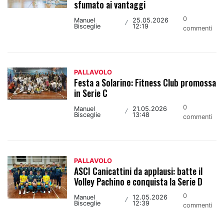
sfumato ai vantaggi
0
Manuel
25.05.2026
/
Bisceglie
12:19
commenti
PALLAVOLO
Festa a Solarino: Fitness Club promossa
in Serie C
0
Manuel
21.05.2026
/
Bisceglie
13:48
commenti
PALLAVOLO
ASCI Canicattini da applausi: batte il
Volley Pachino e conquista la Serie D
0
Manuel
12.05.2026
/
Bisceglie
12:39
commenti