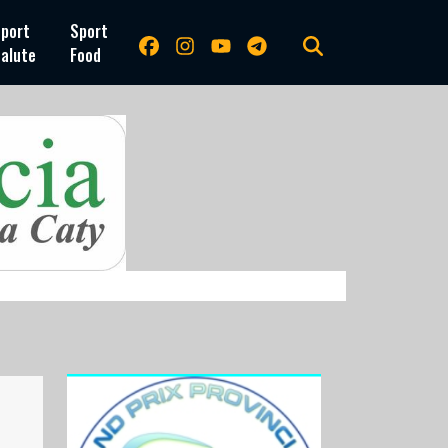
port
Sport
alute
Food