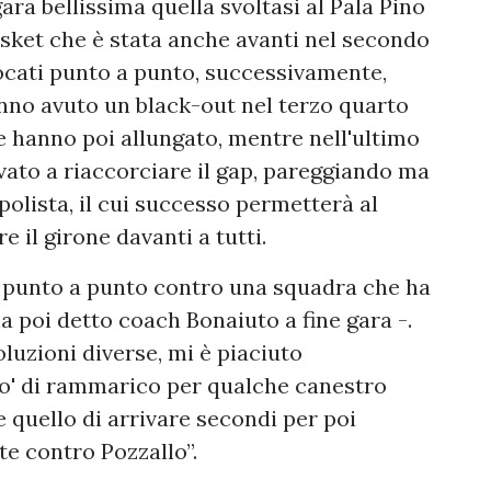
 gara bellissima quella svoltasi al Pala Pino
sket che è stata anche avanti nel secondo
giocati punto a punto, successivamente,
nno avuto un black-out nel terzo quarto
he hanno poi allungato, mentre nell'ultimo
vato a riaccorciare il gap, pareggiando ma
polista, il cui successo permetterà al
e il girone davanti a tutti.
e punto a punto contro una squadra che ha
a poi detto coach Bonaiuto a fine gara -.
luzioni diverse, mi è piaciuto
 po' di rammarico per qualche canestro
e quello di arrivare secondi per poi
te contro Pozzallo”.