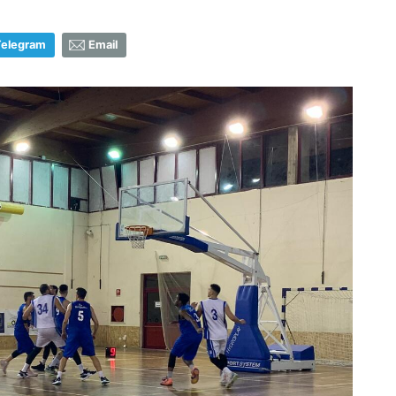
Telegram
Email