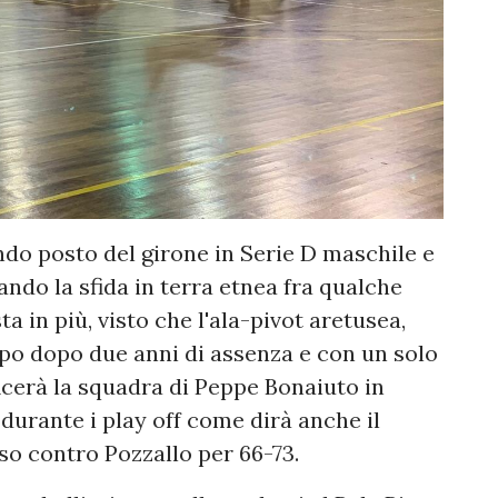
ndo posto del girone in Serie D maschile e
ando la sfida in terra etnea fra qualche
 in più, visto che l'ala-pivot aretusea,
mpo dopo due anni di assenza e con un solo
cerà la squadra di Peppe Bonaiuto in
durante i play off come dirà anche il
so contro Pozzallo per 66-73.