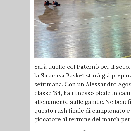
Sarà duello col Paternò per il seco
la Siracusa Basket starà già prepar
settimana. Con un Alessandro Agosta
classe '84, ha rimesso piede in ca
allenamento sulle gambe. Ne benefi
questo rush finale di campionato e 
giocatore al termine del match per