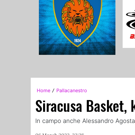
Home
Pallacanestro
/
Siracusa Basket, k
In campo anche Alessandro Agosta,
06 March 2022, 22:28