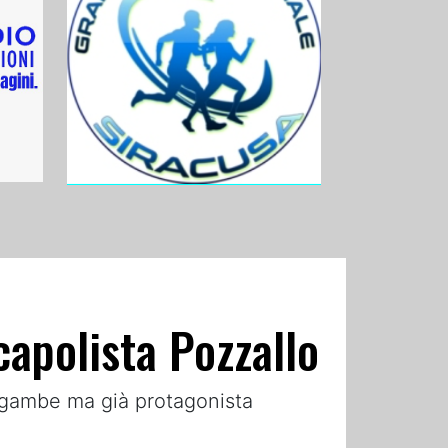
capolista Pozzallo
 gambe ma già protagonista