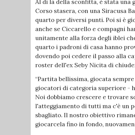
Al di là della sconfitta, è stata una
Corso stasera, con una Siracusa Ba
quarto per diversi punti. Poi si è 
anche se Ciccarello e compagni ha
unitamente alla forza degli iblei c
quarto i padroni di casa hanno pro
dovendo poi cedere il passo alla ca
roster dell'ex Seby Nicita di chiuder
“Partita bellissima, giocata sempr
giocatori di categoria superiore - h
Noi dobbiamo crescere e trovare so
l'atteggiamento di tutti ma c'è un
sbagliato. Il nostro obiettivo riman
giocarcela fino in fondo, nuovamen