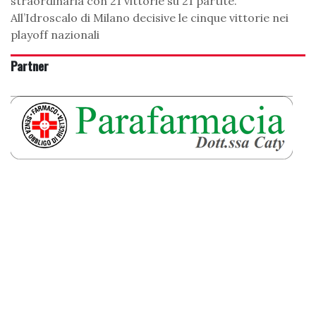
straordinaria con 21 vittorie su 21 partite.
All’Idroscalo di Milano decisive le cinque vittorie nei
playoff nazionali
Partner