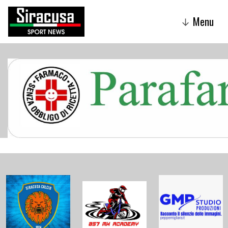
Menu
↓