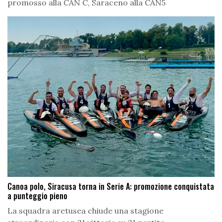
promosso alla CAN C, Saraceno alla CAN5
Canoa polo, Siracusa torna in Serie A: promozione conquistata
a punteggio pieno
La squadra aretusea chiude una stagione