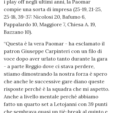
i play off negli ultimi anni, la Paomar
compie una sorta di impresa (25-19, 21-25,
25-18, 39-37: Nicolosi 20, Bafumo 6,
Pappalardo 10, Maggiore 7, Chiesa A. 19,
Bazzano 10).
“Questa è la vera Paomar - ha esclamato il
patron Giuseppe Carpinteri con un filo di
voce dopo aver urlato tanto durante la gara
- a parte Reggio dove ci stava perdere,
stiamo dimostrando la nostra forza è spero
che anche le successive gare diano queste
risposte perché è la squadra che mi aspetto.
Anche a livello mentale perché abbiamo
fatto un quarto set a Letojanni con 39 punti
che sembrava quasi un tiè-break al quinto e