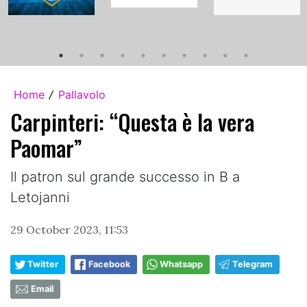
Home
Pallavolo
/
Carpinteri: “Questa è la vera
Paomar”
Il patron sul grande successo in B a
Letojanni
29 October 2023, 11:53
Twitter
Facebook
Whatsapp
Telegram
Email