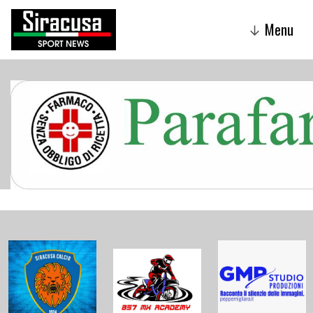
Menu
↓