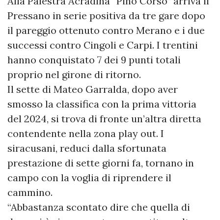
Alla Palestra Acradina “Pino Corso” arriva il
Pressano in serie positiva da tre gare dopo
il pareggio ottenuto contro Merano e i due
successi contro Cingoli e Carpi. I trentini
hanno conquistato 7 dei 9 punti totali
proprio nel girone di ritorno.
Il sette di Mateo Garralda, dopo aver
smosso la classifica con la prima vittoria
del 2024, si trova di fronte un’altra diretta
contendente nella zona play out. I
siracusani, reduci dalla sfortunata
prestazione di sette giorni fa, tornano in
campo con la voglia di riprendere il
cammino.
“Abbastanza scontato dire che quella di