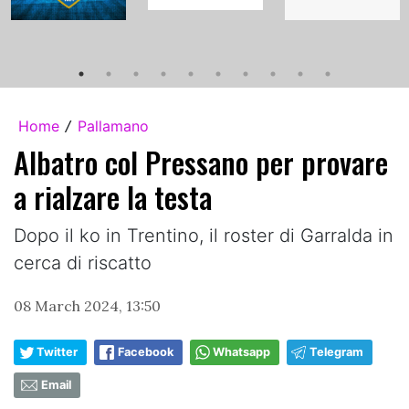
Home
Pallamano
/
Albatro col Pressano per provare
a rialzare la testa
Dopo il ko in Trentino, il roster di Garralda in
cerca di riscatto
08 March 2024, 13:50
Twitter
Facebook
Whatsapp
Telegram
Email