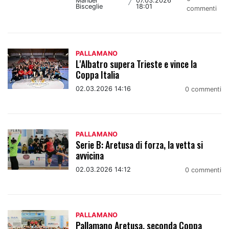
Manuel
07.03.2026
/
Bisceglie
18:01
commenti
PALLAMANO
L'Albatro supera Trieste e vince la
Coppa Italia
02.03.2026 14:16
0 commenti
PALLAMANO
Serie B: Aretusa di forza, la vetta si
avvicina
02.03.2026 14:12
0 commenti
PALLAMANO
Pallamano Aretusa, seconda Coppa