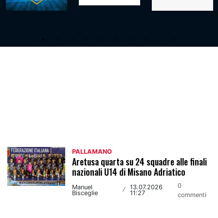
Pallamano
PALLAMANO
Aretusa quarta su 24 squadre alle finali
nazionali U14 di Misano Adriatico
0
Manuel
13.07.2026
/
Bisceglie
11:27
commenti