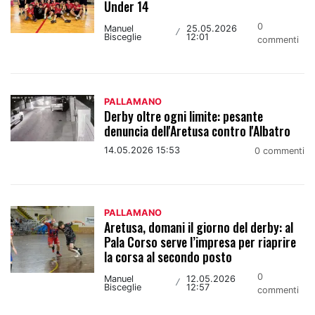
Under 14
0
Manuel
25.05.2026
/
Bisceglie
12:01
commenti
PALLAMANO
Derby oltre ogni limite: pesante
denuncia dell'Aretusa contro l'Albatro
14.05.2026 15:53
0 commenti
PALLAMANO
Aretusa, domani il giorno del derby: al
Pala Corso serve l’impresa per riaprire
la corsa al secondo posto
0
Manuel
12.05.2026
/
Bisceglie
12:57
commenti