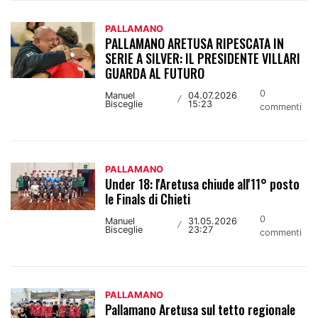
PALLAMANO
PALLAMANO ARETUSA RIPESCATA IN
SERIE A SILVER: IL PRESIDENTE VILLARI
GUARDA AL FUTURO
0
Manuel
04.07.2026
/
Bisceglie
15:23
commenti
PALLAMANO
Under 18: l'Aretusa chiude all'11° posto
le Finals di Chieti
0
Manuel
31.05.2026
/
Bisceglie
23:27
commenti
PALLAMANO
Pallamano Aretusa sul tetto regionale