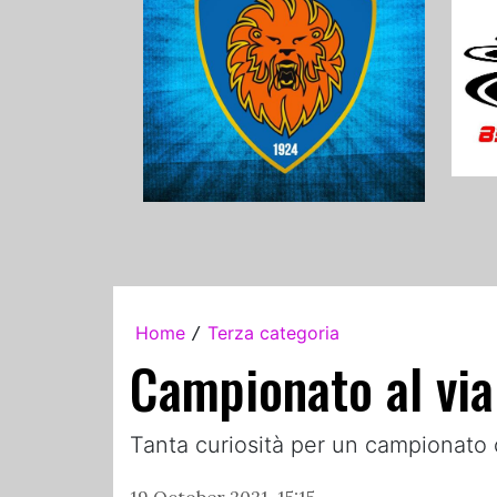
Home
Terza categoria
/
Campionato al via
Tanta curiosità per un campionato 
19 October 2021, 15:15