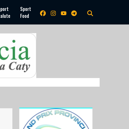
port
Sport
alute
Food