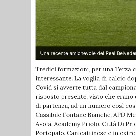
Una recente amichevole del Real Belvede
Tredici formazioni, per una Terza 
interessante. La voglia di calcio d
Covid si avverte tutta dal campiona
risposto presente, visto che erano d
di partenza, ad un numero così cos
Cassibile Fontane Bianche, APD Meli
Avola, Academy Priolo, Città Di Prio
Portopalo, Canicattinese e in extre