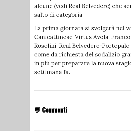
alcune (vedi Real Belvedere) che s
salto di categoria.
La prima giornata si svolgerà nel
Canicattinese-Virtus Avola, Francof
Rosolini, Real Belvedere-Portopalo e
come da richiesta del sodalizio gr
in più per preparare la nuova stag
settimana fa.
💬 Commenti