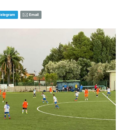
Telegram
Email