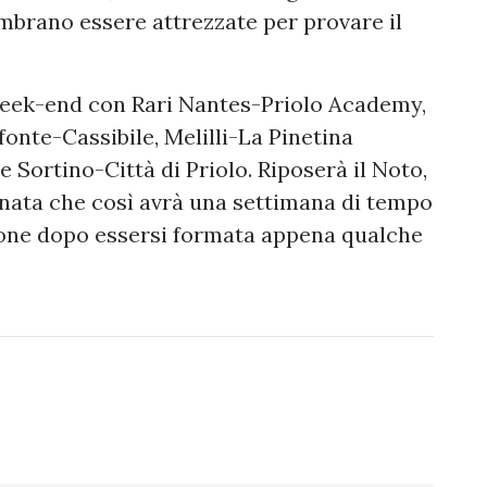
embrano essere attrezzate per provare il
 week-end con Rari Nantes-Priolo Academy,
onte-Cassibile, Melilli-La Pinetina
 Sortino-Città di Priolo. Riposerà il Noto,
anata che così avrà una settimana di tempo
ione dopo essersi formata appena qualche