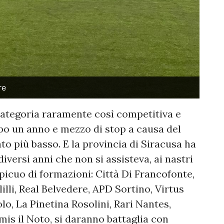
re
categoria raramente così competitiva e
opo un anno e mezzo di stop a causa del
to più basso. E la provincia di Siracusa ha
iversi anni che non si assisteva, ai nastri
picuo di formazioni: Città Di Francofonte,
lli, Real Belvedere, APD Sortino, Virtus
lo, La Pinetina Rosolini, Rari Nantes,
mis il Noto, si daranno battaglia con