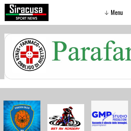
Menu
↓