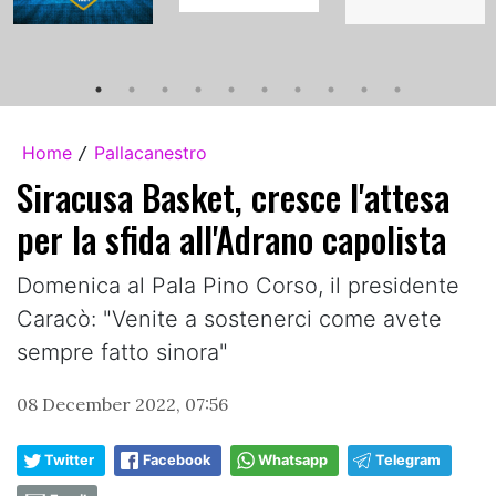
Home
Pallacanestro
/
Siracusa Basket, cresce l'attesa
per la sfida all'Adrano capolista
Domenica al Pala Pino Corso, il presidente
Caracò: "Venite a sostenerci come avete
sempre fatto sinora"
08 December 2022, 07:56
Twitter
Facebook
Whatsapp
Telegram