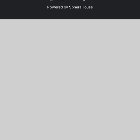
Powered by
SpheraHouse