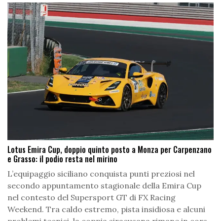
Lotus Emira Cup, doppio quinto posto a Monza per Carpenzano
e Grasso: il podio resta nel mirino
L’equipaggio siciliano conquista punti preziosi nel
secondo appuntamento stagionale della Emira Cup
nel contesto del Supersport GT di FX Racing
Weekend. Tra caldo estremo, pista insidiosa e alcuni
problemi tecnici, la coppia siracusana rimane in cors