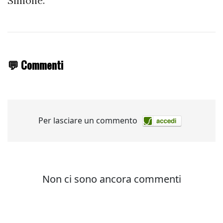
Simone.
💬 Commenti