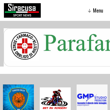
Menu
↓