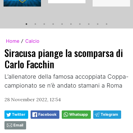
Home
Calcio
/
Siracusa piange la scomparsa di
Carlo Facchin
L’allenatore della famosa accoppiata Coppa-
campionato se n’è andato stamani a Roma
28 November 2022, 12:54
Twitter
Facebook
Whatsapp
Telegram
Email