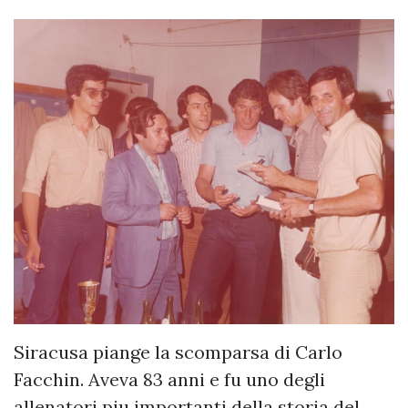
Siracusa piange la scomparsa di Carlo
Facchin. Aveva 83 anni e fu uno degli
allenatori piu importanti della storia del