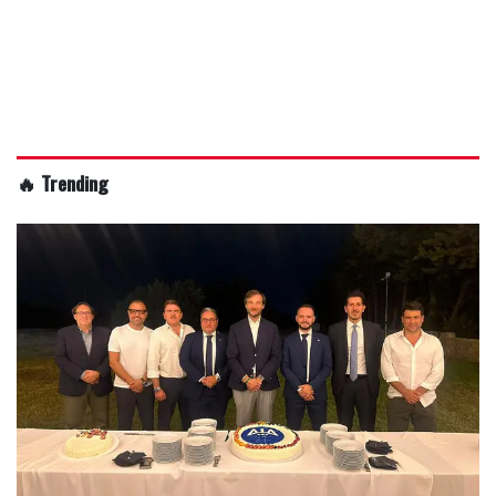
🔥 Trending