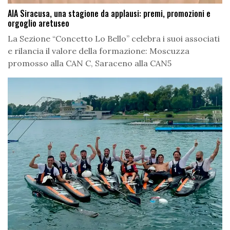
AIA Siracusa, una stagione da applausi: premi, promozioni e
orgoglio aretuseo
La Sezione “Concetto Lo Bello” celebra i suoi associati
e rilancia il valore della formazione: Moscuzza
promosso alla CAN C, Saraceno alla CAN5