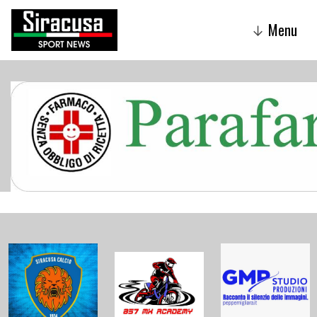
Menu
↓