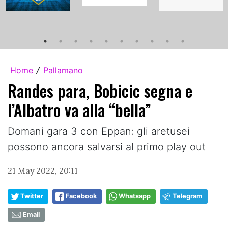
Home
Pallamano
/
Randes para, Bobicic segna e
l’Albatro va alla “bella”
Domani gara 3 con Eppan: gli aretusei
possono ancora salvarsi al primo play out
21 May 2022, 20:11
Twitter
Facebook
Whatsapp
Telegram
Email