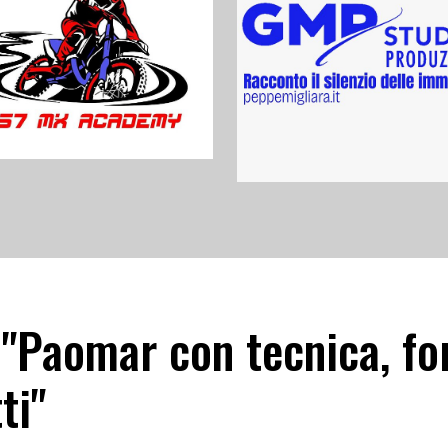
"Paomar con tecnica, for
ti"