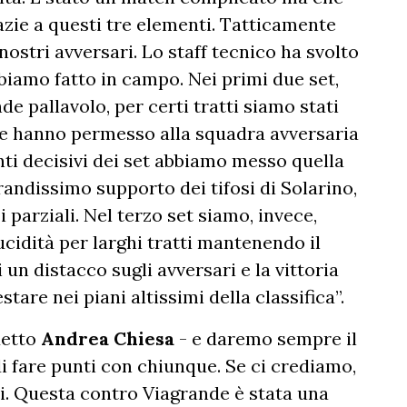
razie a questi tre elementi. Tatticamente
stri avversari. Lo staff tecnico ha svolto
biamo fatto in campo. Nei primi due set,
 pallavolo, per certi tratti siamo stati
che hanno permesso alla squadra avversaria
nti decisivi dei set abbiamo messo quella
randissimo supporto dei tifosi di Solarino,
 parziali. Nel terzo set siamo, invece,
ucidità per larghi tratti mantenendo il
un distacco sugli avversari e la vittoria
stare nei piani altissimi della classifica”.
detto
Andrea Chiesa
- e daremo sempre il
 fare punti con chiunque. Se ci crediamo,
ti. Questa contro Viagrande è stata una