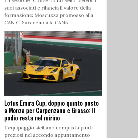
La Sezione “Concetto Lo Bello” celebra i
suoi associati e rilancia il valore della
formazione: Moscuzza promosso alla
CAN C, Saraceno alla CAN5
Lotus Emira Cup, doppio quinto posto
a Monza per Carpenzano e Grasso: il
podio resta nel mirino
L’equipaggio siciliano conquista punti
preziosi nel secondo appuntamento