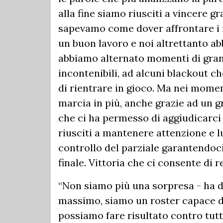
alla fine siamo riusciti a vincere g
sapevamo come dover affrontare i no
un buon lavoro e noi altrettanto ab
abbiamo alternato momenti di grande
incontenibili, ad alcuni blackout 
di rientrare in gioco. Ma nei mome
marcia in più, anche grazie ad un g
che ci ha permesso di aggiudicarci i
riusciti a mantenere attenzione e l
controllo del parziale garantendoci 
finale. Vittoria che ci consente di re
“Non siamo più una sorpresa - ha 
massimo, siamo un roster capace di
possiamo fare risultato contro tut