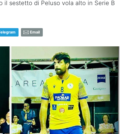
il sestetto di Peluso vola alto in Serie B
Telegram
Email