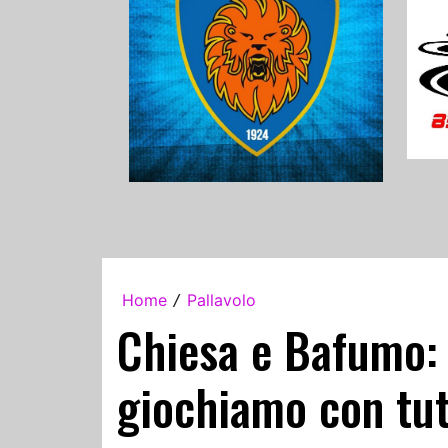
Home
Pallavolo
/
Chiesa e Bafumo: 
giochiamo con tut