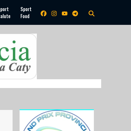
port
Sport
alute
Food