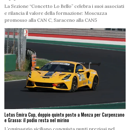
La Sezione “Concetto Lo Bello” celebra i suoi associati
e rilancia il valore della formazione: Moscuzza
promosso alla CAN C, Saraceno alla CAN5
Lotus Emira Cup, doppio quinto posto a Monza per Carpenzano
e Grasso: il podio resta nel mirino
L’equipaggio siciliano conquista punti preziosi nel