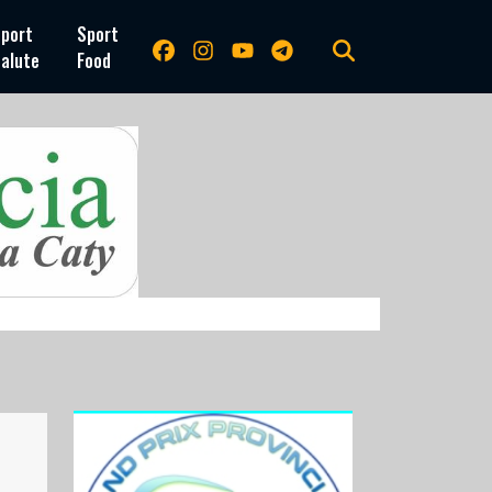
port
Sport
alute
Food