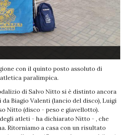
gione con il quinto posto assoluto di
i atletica paralimpica.
dalizio di Salvo Nitto si è distinto ancora
i da Biagio Valenti (lancio del disco), Luigi
o Nitto (disco - peso e giavellotto).
egli atleti - ha dichiarato Nitto - , che
na. Ritorniamo a casa con un risultato