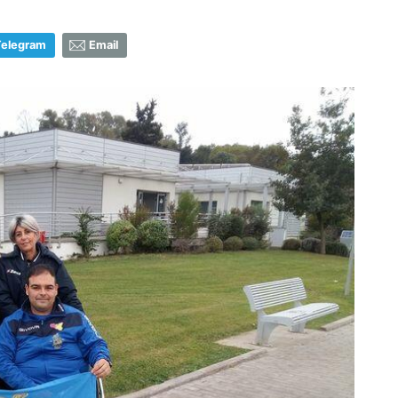
Telegram
Email