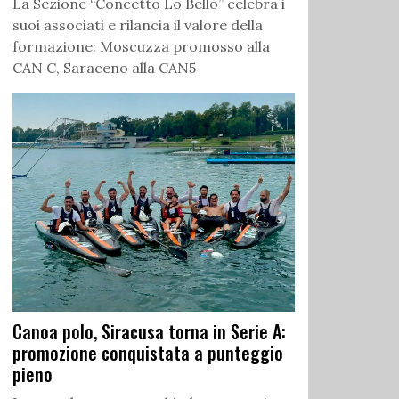
La Sezione “Concetto Lo Bello” celebra i
suoi associati e rilancia il valore della
formazione: Moscuzza promosso alla
CAN C, Saraceno alla CAN5
Canoa polo, Siracusa torna in Serie A:
promozione conquistata a punteggio
pieno