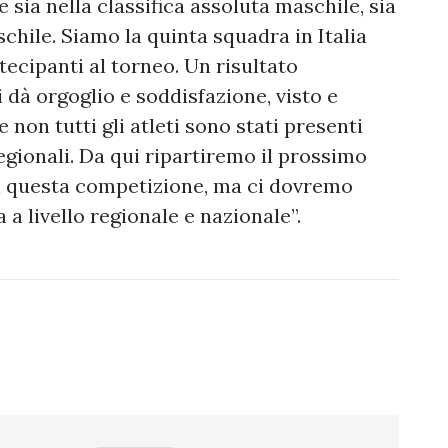
 sia nella classifica assoluta maschile, sia
hile. Siamo la quinta squadra in Italia
tecipanti al torneo. Un risultato
dà orgoglio e soddisfazione, visto e
 non tutti gli atleti sono stati presenti
regionali. Da qui ripartiremo il prossimo
n questa competizione, ma ci dovremo
a a livello regionale e nazionale”.