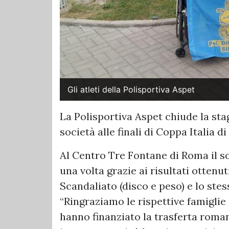
Gli atleti della Polisportiva Aspet
La Polisportiva Aspet chiude la sta
società alle finali di Coppa Italia d
Al Centro Tre Fontane di Roma il so
una volta grazie ai risultati ottenut
Scandaliato (disco e peso) e lo stess
“Ringraziamo le rispettive famiglie d
hanno finanziato la trasferta roma