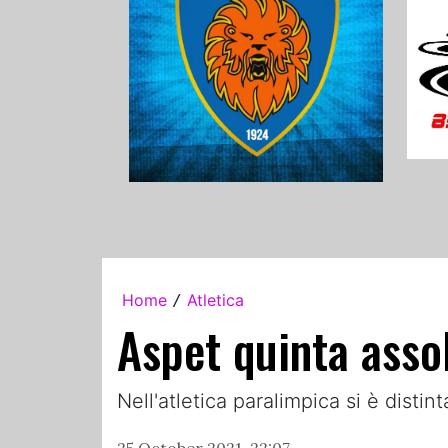
Home
Atletica
/
Aspet quinta assol
Nell'atletica paralimpica si è distin
25 October 2021, 22:07