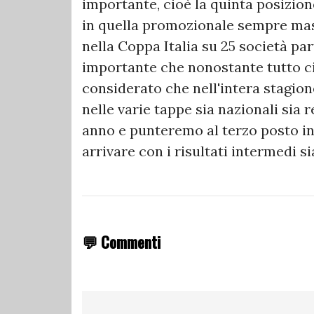
importante, cioè la quinta posizione
in quella promozionale sempre masc
nella Coppa Italia su 25 società par
importante che nonostante tutto ci 
considerato che nell'intera stagione
nelle varie tappe sia nazionali sia 
anno e punteremo al terzo posto i
arrivare con i risultati intermedi si
💬 Commenti