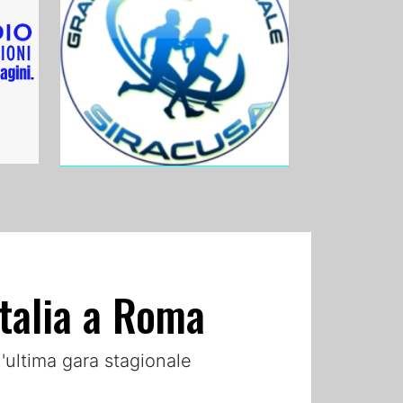
Italia a Roma
l'ultima gara stagionale