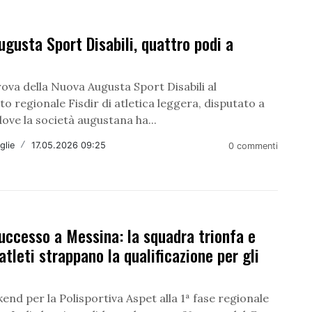
gusta Sport Disabili, quattro podi a
ova della Nuova Augusta Sport Disabili al
 regionale Fisdir di atletica leggera, disputato a
ove la società augustana ha...
glie
/
17.05.2026 09:25
0 commenti
uccesso a Messina: la squadra trionfa e
atleti strappano la qualificazione per gli
nd per la Polisportiva Aspet alla 1ª fase regionale