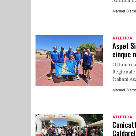
Manuel Bisce
ATLETICA
Aspet Si
cinque n
Ottimi ris
Regionale 
Italiani As
Manuel Bisce
ATLETICA
Canicatt
Caldarel