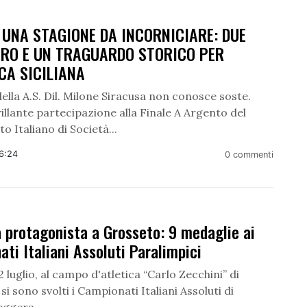
 UNA STAGIONE DA INCORNICIARE: DUE
ORO E UN TRAGUARDO STORICO PER
ICA SICILIANA
ella A.S. Dil. Milone Siracusa non conosce soste.
illante partecipazione alla Finale A Argento del
 Italiano di Società...
16:24
0 commenti
 protagonista a Grosseto: 9 medaglie ai
ti Italiani Assoluti Paralimpici
12 luglio, al campo d'atletica “Carlo Zecchini” di
si sono svolti i Campionati Italiani Assoluti di
eggera...