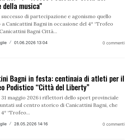
e della musica"
n successo di partecipazione e agonismo quello
 a Canicattini Bagni in occasione del 4° “Trofeo
Canicattini Bagni Città...
glie
/
01.06.2026 13:04
0 commenti
ini Bagni in festa: centinaia di atleti per il
o Podistico “Città del Liberty”
1 maggio 2026 i riflettori dello sport provinciale
ntati sul centro storico di Canicattini Bagni, che
 4° “Trofeo...
glie
/
28.05.2026 14:16
0 commenti