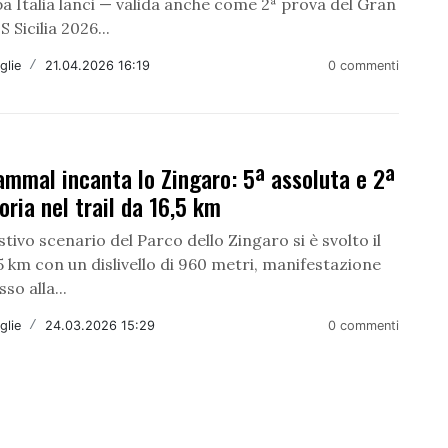
a Italia lanci — valida anche come 2ª prova del Gran
 Sicilia 2026...
glie
/
21.04.2026 16:19
0 commenti
mmal incanta lo Zingaro: 5ª assoluta e 2ª
oria nel trail da 16,5 km
tivo scenario del Parco dello Zingaro si è svolto il
6,5 km con un dislivello di 960 metri, manifestazione
so alla...
glie
/
24.03.2026 15:29
0 commenti