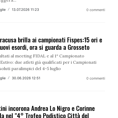
glie
/
13.07.2026 11:23
0 commenti
racusa brilla ai campionati Fispes:15 ori e
uovi esordi, ora si guarda a Grosseto
ultati al meeting FIDAL e al 1° Campionato
Estivo: due atleti già qualificati per i Campionati
soluti paralimpici del 4-5 luglio
glie
/
30.06.2026 12:51
0 commenti
ini incorona Andrea Lo Nigro e Corinne
la nel "4° Trofeo Podistico Città del