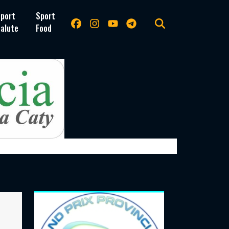
port
Sport
alute
Food