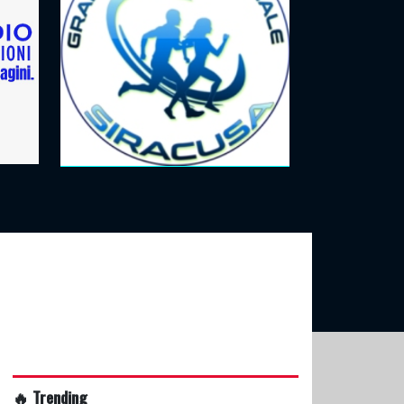
🔥 Trending