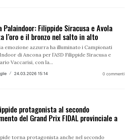
a Palaindoor: Filippide Siracusa e Avola
a l’oro e il bronzo nel salto in alto
a emozione azzurra ha illuminato i Campionati
Indoor di Ancona per l’ASD Filippide Siracusa e
ario Vaccarisi, con la...
glie
/
24.03.2026 15:14
0 commenti
lippide protagonista al secondo
ento del Grand Prix FIDAL provinciale a
ippide torna protagonista anche nel secondo