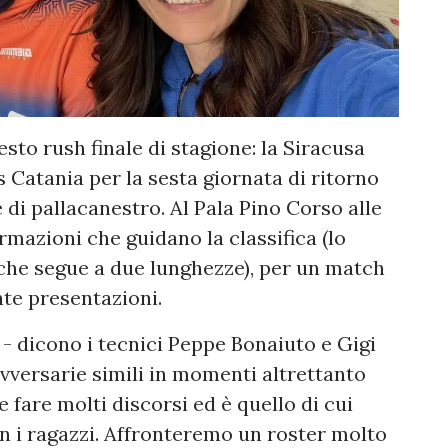
sto rush finale di stagione: la Siracusa
 Catania per la sesta giornata di ritorno
di pallacanestro. Al Pala Pino Corso alle
rmazioni che guidano la classifica (lo
o che segue a due lunghezze), per un match
te presentazioni.
- dicono i tecnici Peppe Bonaiuto e Gigi
vversarie simili in momenti altrettanto
 fare molti discorsi ed è quello di cui
n i ragazzi. Affronteremo un roster molto