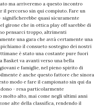
rzato ma arriveremo a questo incontro
 il percorso sin qui compiuto. Fare un
- significherebbe quasi sicuramente
l girone che in ottica play off sarebbe di
mo pensarci troppo, altrimenti
vamente una gara che avrà certamente una
spichiamo il consueto sostegno dei nostri
settimane è stato una costante pure fuori
a Basket va avanti verso una bella
giovani e famiglie, nel pieno spirito di
abilmente è anche questo fattore che sinora
esto modo e fare il campionato sin qui da
udono - resa particolarmente
o molto alto, mai come negli ultimi anni
zone alte della classifica, rendendo il