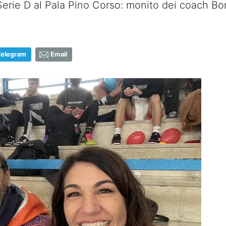
Serie D al Pala Pino Corso: monito dei coach Bo
Telegram
Email