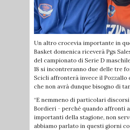
Un altro crocevia importante in que
Basket domenica riceverà Pgs Sales
del campionato di Serie D maschile 
18 si incontreranno due delle tre fo
Scicli affronterà invece il Pozzall
che non avrà dunque bisogno di tan
“E nemmeno di particolari discorsi 
Bordieri - perché quando affronti a
importanti della stagione, non serve
abbiamo parlato in questi giorni co