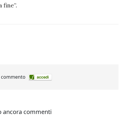
 fine”.