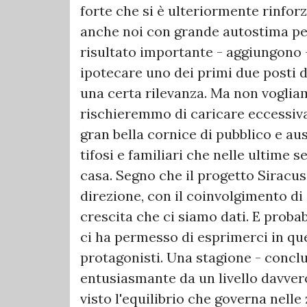
forte che si è ulteriormente rinfo
anche noi con grande autostima per
risultato importante - aggiungono 
ipotecare uno dei primi due posti de
una certa rilevanza. Ma non voglia
rischieremmo di caricare eccessi
gran bella cornice di pubblico e au
tifosi e familiari che nelle ultime 
casa. Segno che il progetto Siracus
direzione, con il coinvolgimento di 
crescita che ci siamo dati. E prob
ci ha permesso di esprimerci in qu
protagonisti. Una stagione - concl
entusiasmante da un livello davver
visto l'equilibrio che governa nelle 