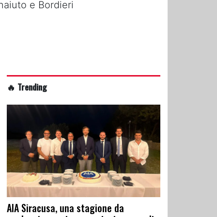
naiuto e Bordieri
🔥 Trending
AIA Siracusa, una stagione da