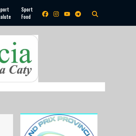
port
Sport
alute
Food