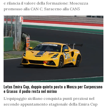
e rilancia il valore della formazione: Moscuzza
promosso alla CAN C, Saraceno alla CAN5
Lotus Emira Cup, doppio quinto posto a Monza per Carpenzano
e Grasso: il podio resta nel mirino
L’equipaggio siciliano conquista punti preziosi nel
secondo appuntamento stagionale della Emira Cup