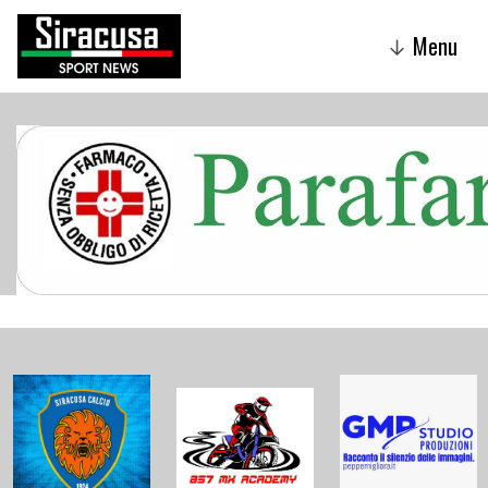
Menu
↓