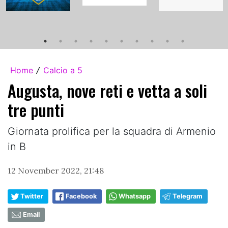
Home
Calcio a 5
/
Augusta, nove reti e vetta a soli
tre punti
Giornata prolifica per la squadra di Armenio
in B
12 November 2022, 21:48
Twitter
Facebook
Whatsapp
Telegram
Email