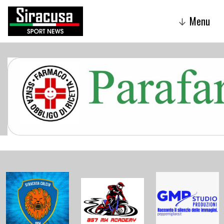
Menu
↓