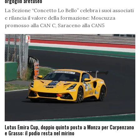
orgoglio aretuseo
La Sezione “Concetto Lo Bello” celebra i suoi associati
e rilancia il valore della formazione: Moscuzza
promosso alla CAN C, Saraceno alla CAN5
Lotus Emira Cup, doppio quinto posto a Monza per Carpenzano
e Grasso: il podio resta nel mirino