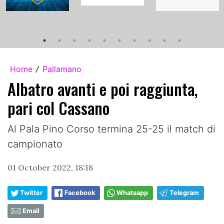
Home
Pallamano
/
Albatro avanti e poi raggiunta,
pari col Cassano
Al Pala Pino Corso termina 25-25 il match di
campionato
01 October 2022, 18:18
Twitter
Facebook
Whatsapp
Telegram
Email