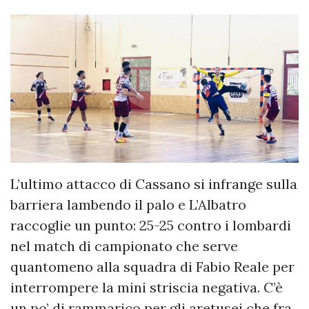
L’ultimo attacco di Cassano si infrange sulla
barriera lambendo il palo e L’Albatro
raccoglie un punto: 25-25 contro i lombardi
nel match di campionato che serve
quantomeno alla squadra di Fabio Reale per
interrompere la mini striscia negativa. C’è
un po’ di rammarico per gli aretusei che fra