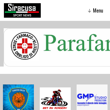
Menu
↓