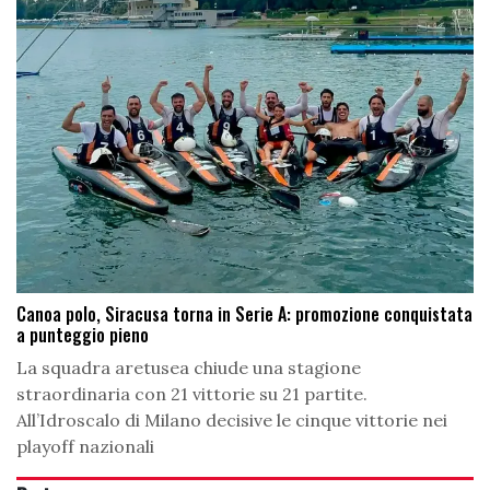
Canoa polo, Siracusa torna in Serie A: promozione conquistata
a punteggio pieno
La squadra aretusea chiude una stagione
straordinaria con 21 vittorie su 21 partite.
All’Idroscalo di Milano decisive le cinque vittorie nei
playoff nazionali