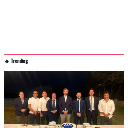
🔥 Trending