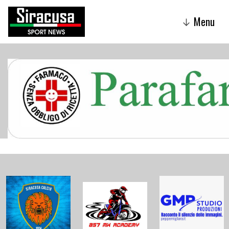
Menu
↓