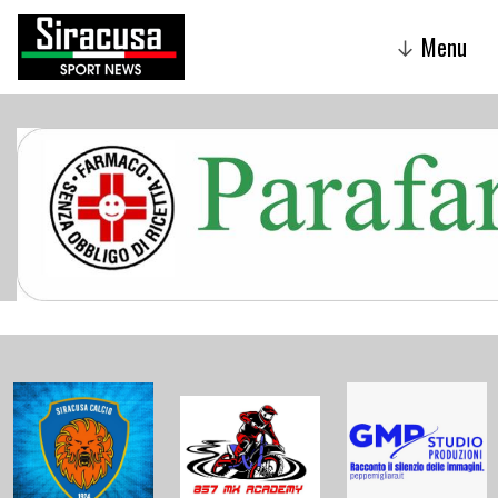
Menu
↓