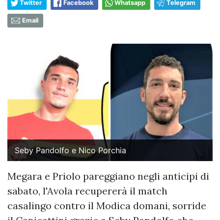
Twitter
Facebook
Whatsapp
Telegram
Email
Seby Pandolfo e Nico Porchia
Megara e Priolo pareggiano negli anticipi di
sabato, l'Avola recupererà il match
casalingo contro il Modica domani, sorride