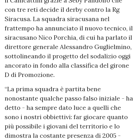
il Canicattini grazie a Seby Pandolfo che
con tre reti decide il derby contro la Rg
Siracusa. La squadra siracusana nel
frattempo ha annunciato il nuovo tecnico, il
siracusano Nico Porchia, di cui ha parlato il
direttore generale Alessandro Guglielmino,
sottolineando il progetto del sodalizio oggi
ancorato in fondo alla classifica del girone
D di Promozione.
“La prima squadra è partita bene
nonostante qualche passo falso iniziale - ha
detto - ha sempre dato luce a quelli che
sono i nostri obbiettivi: far giocare quanto
più possibile i giovani del territorio e lo
dimostra la costante presenza di 2005 -