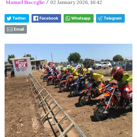
Manuel Bisceglie
02 January 2026, 16:42
/
Twitter
Facebook
Whatsapp
Telegram
Email