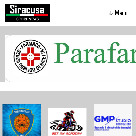
Menu
↓