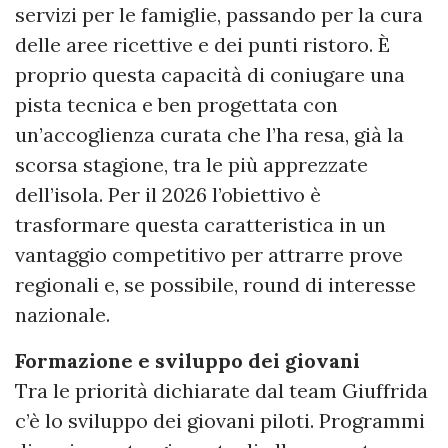
servizi per le famiglie, passando per la cura
delle aree ricettive e dei punti ristoro. È
proprio questa capacità di coniugare una
pista tecnica e ben progettata con
un’accoglienza curata che l’ha resa, già la
scorsa stagione, tra le più apprezzate
dell’isola. Per il 2026 l’obiettivo è
trasformare questa caratteristica in un
vantaggio competitivo per attrarre prove
regionali e, se possibile, round di interesse
nazionale.
Formazione e sviluppo dei giovani
Tra le priorità dichiarate dal team Giuffrida
c’è lo sviluppo dei giovani piloti. Programmi