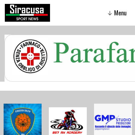
Menu
↓