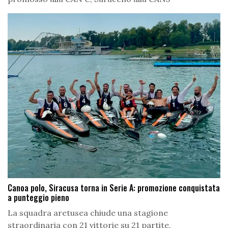
Canoa polo, Siracusa torna in Serie A: promozione conquistata
a punteggio pieno
La squadra aretusea chiude una stagione
straordinaria con 21 vittorie su 21 partite.