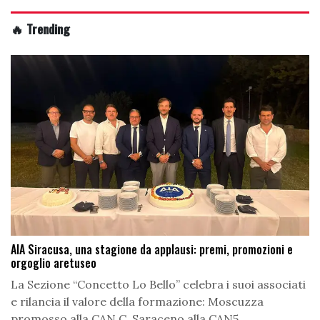
🔥 Trending
AIA Siracusa, una stagione da applausi: premi, promozioni e
orgoglio aretuseo
La Sezione “Concetto Lo Bello” celebra i suoi associati
e rilancia il valore della formazione: Moscuzza
promosso alla CAN C, Saraceno alla CAN5