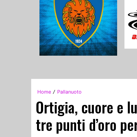
Home
Pallanuoto
/
Ortigia, cuore e l
tre punti d’oro pe