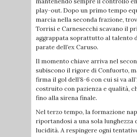
mantenendo sempre il controllo emo
play-out. Dopo un primo tempo equil
marcia nella seconda frazione, trov
Torrisi e Carnesecchi scavano il pr
aggrappata soprattutto al talento di
parate dell’ex Caruso.
Il momento chiave arriva nel second
subiscono il rigore di Confuorto, 
firma il gol dell’8-6 con cui si va a
costruito con pazienza e qualità, c
fino alla sirena finale.
Nel terzo tempo, la formazione napo
riportandosi a una sola lunghezza d
lucidità. A respingere ogni tentati