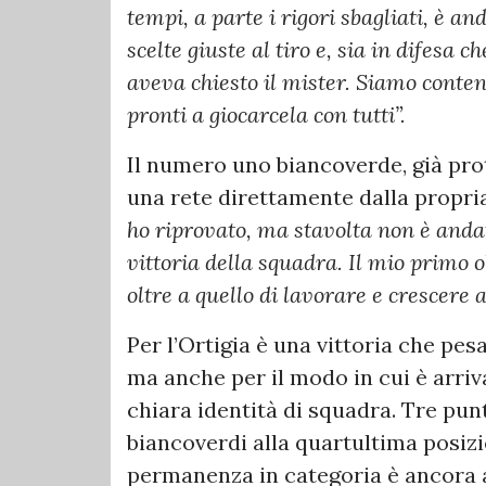
tempi, a parte i rigori sbagliati, è an
scelte giuste al tiro e, sia in difesa c
aveva chiesto il mister. Siamo conte
pronti a giocarcela con tutti”.
Il numero uno biancoverde, già prot
una rete direttamente dalla propri
ho riprovato, ma stavolta non è andat
vittoria della squadra. Il mio primo o
oltre a quello di lavorare e crescer
Per l’Ortigia è una vittoria che pes
ma anche per il modo in cui è arriv
chiara identità di squadra. Tre punt
biancoverdi alla quartultima posizi
permanenza in categoria è ancora 