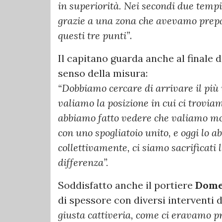
in superiorità. Nei secondi due tempi
grazie a una zona che avevamo prepar
questi tre punti”
.
Il capitano guarda anche al finale d
senso della misura:
“Dobbiamo cercare di arrivare il più 
valiamo la posizione in cui ci trovi
abbiamo fatto vedere che valiamo molt
con uno spogliatoio unito, e oggi lo 
collettivamente, ci siamo sacrificati l
differenza”.
Soddisfatto anche il portiere
Dome
di spessore con diversi interventi 
giusta cattiveria, come ci eravamo pro