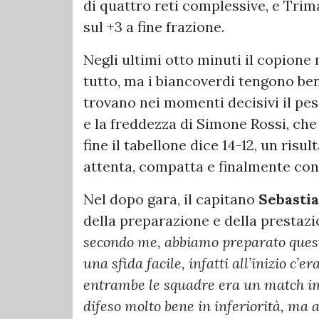
di quattro reti complessive, e Trim
sul +3 a fine frazione.
Negli ultimi otto minuti il copione 
tutto, ma i biancoverdi tengono be
trovano nei momenti decisivi il pes
e la freddezza di Simone Rossi, che
fine il tabellone dice 14-12, un ris
attenta, compatta e finalmente cont
Nel dopo gara, il capitano
Sebastia
della preparazione e della prestazi
secondo me, abbiamo preparato ques
una sfida facile, infatti all’inizio c’
entrambe le squadre era un match im
difeso molto bene in inferiorità, ma