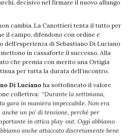
archi, decisivo nel firmare il nuovo allungo
non cambia. La Canottieri tenta il tutto per
ne il campo, difendono con ordine e
o dell’esperienza di Sebastiano Di Luciano
 mettono in cassaforte il successo. Alla
ultato che premia con merito una Ortigia
inua per tutta la durata dell’incontro.
no Di Luciano
ha sottolineato il valore
one collettiva:
“Durante la settimana,
ta gara in maniera impeccabile. Non era
era anche un po’ di tensione, perché per
portante in ottica play-out. Oggi abbiamo
 abbiamo anche attaccato discretamente bene