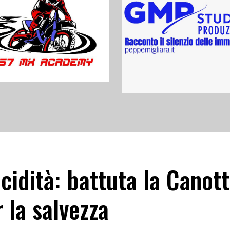
ucidità: battuta la Canott
r la salvezza