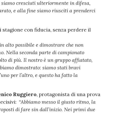
 siamo cresciuti ulteriormente in difesa,
ato, e alla fine siamo riusciti a prenderci
i stagione con fiducia, senza perdere il
in alto possibile e dimostrare che non
amo. Nella seconda parte di campionato
o di più. Il nostro è un gruppo affiatato,
abbiamo dimostrato: siamo stati bravi
’uno per l’altro, e questo ha fatto la
nico Ruggiero
, protagonista di una prova
decisivi:
“Abbiamo messo il giusto ritmo, la
posti di fare sin dall’inizio. Nei primi due