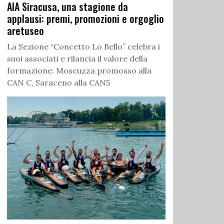
AIA Siracusa, una stagione da
applausi: premi, promozioni e orgoglio
aretuseo
La Sezione “Concetto Lo Bello” celebra i
suoi associati e rilancia il valore della
formazione: Moscuzza promosso alla
CAN C, Saraceno alla CAN5