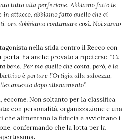
dato tutto alla perfezione. Abbiamo fatto le
he in attacco, abbiamo fatto quello che ci
nti, ora dobbiamo continuare così. Noi siamo
agonista nella sfida contro il Recco con
a porta, ha anche provato a ripetersi:
“Ci
a bene. Per me quello che conta, però, è la
biettivo è portare l’Ortigia alla salvezza,
e allenamento dopo allenamento”.
a, eccome. Non soltanto per la classifica,
ata: con personalità, organizzazione e una
i che alimentano la fiducia e avvicinano i
one, confermando che la lotta per la
apertissima.