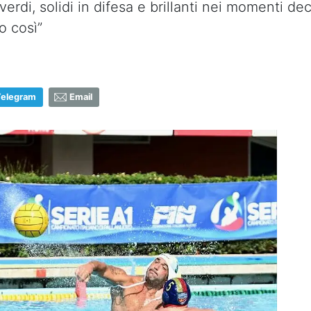
erdi, solidi in difesa e brillanti nei momenti dec
o così”
Telegram
Email