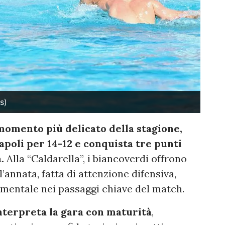
s)
momento più delicato della stagione,
poli per 14-12 e conquista tre punti
.
Alla “Caldarella”, i biancoverdi offrono
’annata, fatta di attenzione difensiva,
à mentale nei passaggi chiave del match.
nterpreta la gara con maturità
,