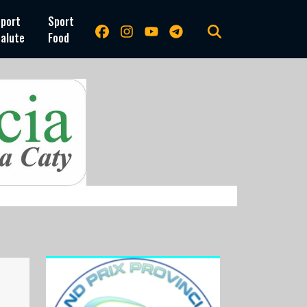
port
Sport
alute
Food