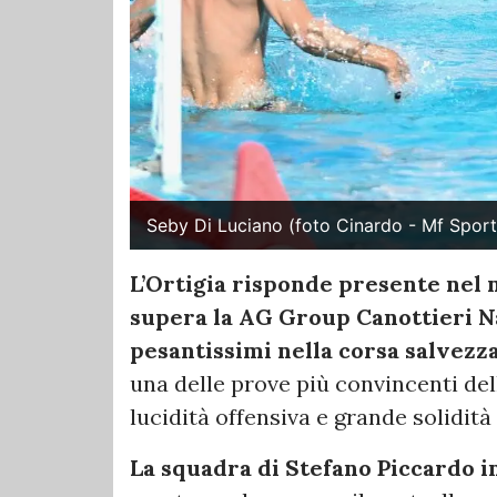
Seby Di Luciano (foto Cinardo - Mf Sport
L’Ortigia risponde presente nel 
supera la AG Group Canottieri Na
pesantissimi nella corsa salvezza
una delle prove più convincenti dell
lucidità offensiva e grande solidit
La squadra di Stefano Piccardo i