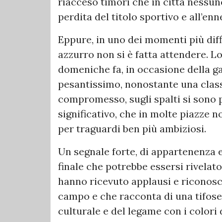
riacceso timori che in città nessuno 
perdita del titolo sportivo e all’en
Eppure, in uno dei momenti più diffi
azzurro non si è fatta attendere.
domeniche fa, in occasione della g
pesantissimo, nonostante una clas
compromesso, sugli spalti si sono 
significativo, che in molte piazze 
per traguardi ben più ambiziosi.
Un segnale forte, di appartenenza 
finale che potrebbe essersi rivelato 
hanno ricevuto applausi e riconosce
campo e che racconta di una tifoser
culturale e del legame con i colori 