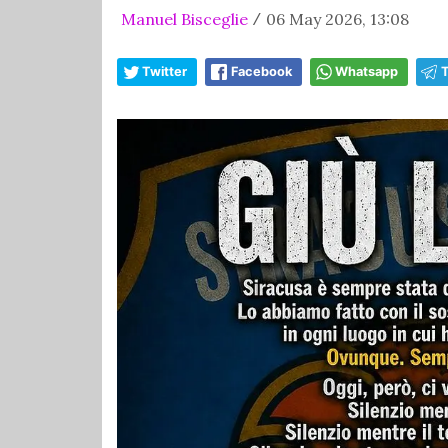
Manuel Bisceglie
06 May 2026, 13:08
/
Twitter
Facebook
Whatsapp