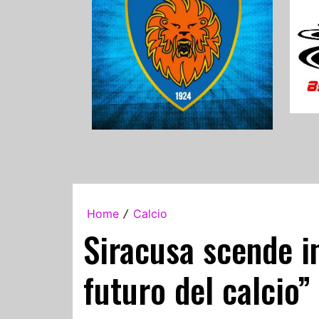
Home
Calcio
/
Siracusa scende in
futuro del calcio”