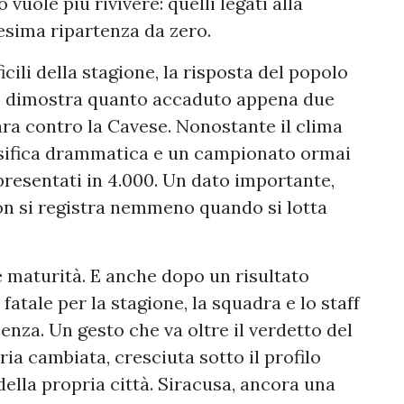
vuole più rivivere: quelli legati alla
nesima ripartenza da zero.
cili della stagione, la risposta del popolo
 Lo dimostra quanto accaduto appena due
ara contro la Cavese. Nonostante il clima
sifica drammatica e un campionato ormai
presentati in 4.000. Un dato importante,
non si registra nemmeno quando si lotta
e maturità. E anche dopo un risultato
fatale per la stagione, la squadra e lo staff
nza. Un gesto che va oltre il verdetto del
ia cambiata, cresciuta sotto il profilo
della propria città. Siracusa, ancora una