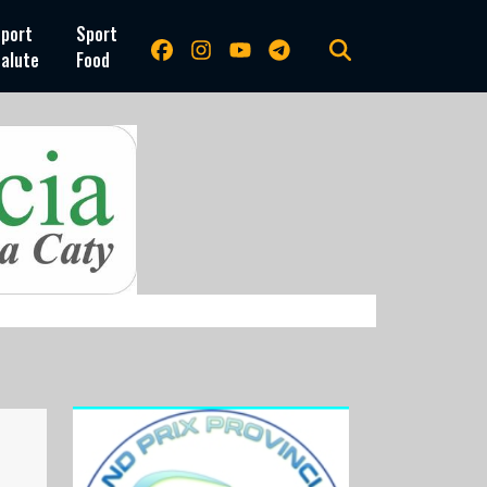
port
Sport
alute
Food