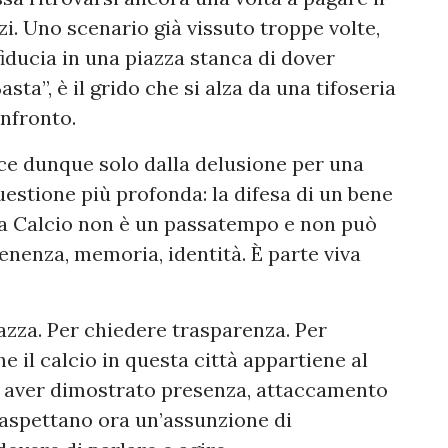
nzi. Uno scenario già vissuto troppe volte,
iducia in una piazza stanca di dover
sta”, è il grido che si alza da una tifoseria
onfronto.
ce dunque solo dalla delusione per una
estione più profonda: la difesa di un bene
usa Calcio non è un passatempo e non può
enenza, memoria, identità. È parte viva
azza. Per chiedere trasparenza. Per
e il calcio in questa città appartiene al
o aver dimostrato presenza, attaccamento
si aspettano ora un’assunzione di