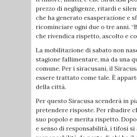
prezzo di negligenze, ritardi e sile
che ha generato esasperazione e sf
ricominciare ogni due o tre anni. “Ba
che rivendica rispetto, ascolto e c
La mobilitazione di sabato non nas
stagione fallimentare, ma da una qu
comune. Per i siracusani, il Sirac
essere trattato come tale. È appart
della città.
Per questo Siracusa scenderà in pi
pretendere risposte. Per ribadire ch
suo popolo e merita rispetto. Dop
e senso di responsabilità, i tifosi 