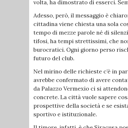
volta, ha dimostrato di esserci. Se
Adesso, però, il messaggio è chiaro:
cittadina viene chiesta una sola cosa
tempo di mezze parole né di silenzi 
tifosi, ha tempi strettissimi, che n
burocratici. Ogni giorno perso risc
futuro del club.
Nel mirino delle richieste c’è in pa
avrebbe confermato di avere contatt
da Palazzo Vermexio ci si attendon
concrete. La città vuole sapere cos
prospettive della società e se esis
sportivo e istituzionale.
Il timore, infatti, è che Siracusa p