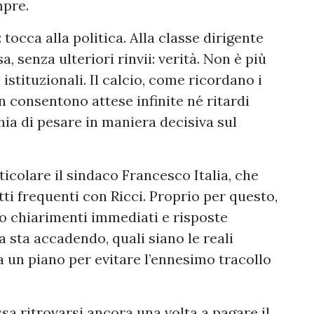
mpre.
 tocca alla politica. Alla classe dirigente
, senza ulteriori rinvii: verità. Non è più
istituzionali. Il calcio, come ricordano i
on consentono attese infinite né ritardi
hia di pesare in maniera decisiva sul
rticolare il sindaco Francesco Italia, che
i frequenti con Ricci. Proprio per questo,
o chiarimenti immediati e risposte
a sta accadendo, quali siano le reali
ta un piano per evitare l’ennesimo tracollo
ossa ritrovarsi ancora una volta a pagare il