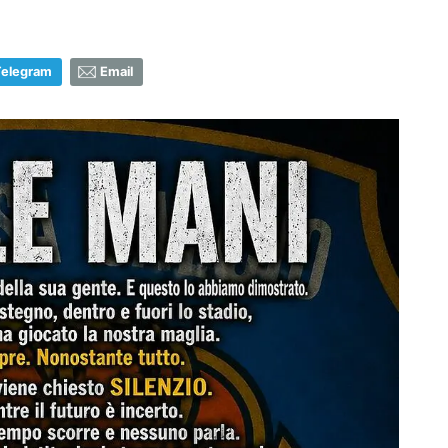
Telegram
Email