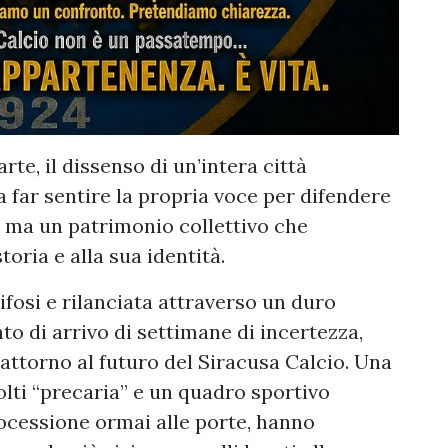
arte, il dissenso di un’intera città
a far sentire la propria voce per difendere
, ma un patrimonio collettivo che
toria e alla sua identità.
fosi e rilanciata attraverso un duro
to di arrivo di settimane di incertezza,
attorno al futuro del Siracusa Calcio. Una
olti “precaria” e un quadro sportivo
ocessione ormai alle porte, hanno