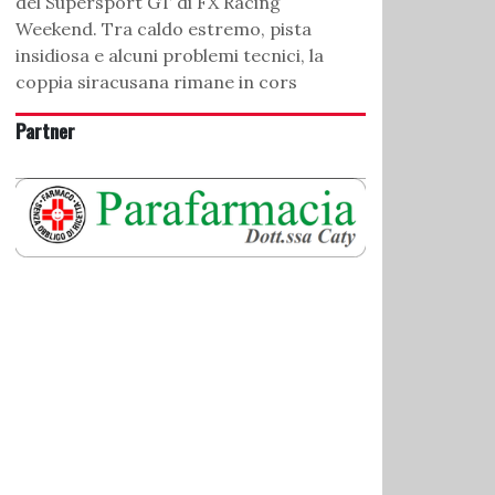
del Supersport GT di FX Racing
Weekend. Tra caldo estremo, pista
insidiosa e alcuni problemi tecnici, la
coppia siracusana rimane in cors
Partner