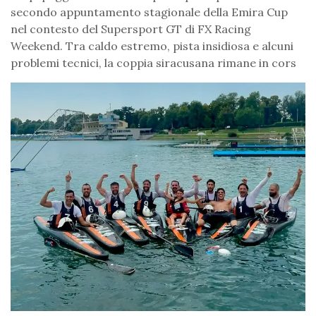
secondo appuntamento stagionale della Emira Cup
nel contesto del Supersport GT di FX Racing
Weekend. Tra caldo estremo, pista insidiosa e alcuni
problemi tecnici, la coppia siracusana rimane in cors