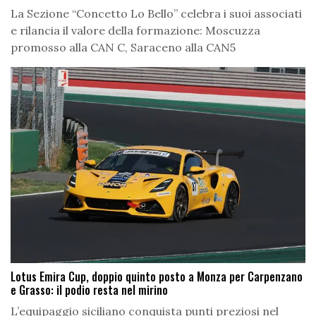
La Sezione “Concetto Lo Bello” celebra i suoi associati
e rilancia il valore della formazione: Moscuzza
promosso alla CAN C, Saraceno alla CAN5
Lotus Emira Cup, doppio quinto posto a Monza per Carpenzano
e Grasso: il podio resta nel mirino
L’equipaggio siciliano conquista punti preziosi nel