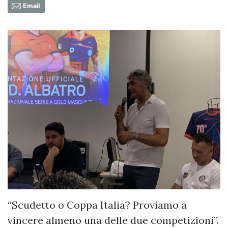
Email
“Scudetto o Coppa Italia? Proviamo a
vincere almeno una delle due competizioni”.