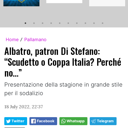
Home
Pallamano
/
Albatro, patron Di Stefano:
“Scudetto o Coppa Italia? Perché
no…”
Presentazione della stagione in grande stile
per il sodalizio
18 July 2022, 22:37
Twitter
Facebook
Whatsapp
Telegram