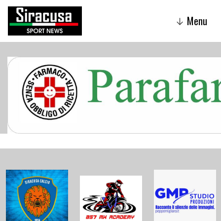
Menu
↓