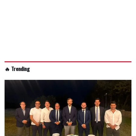
🔥 Trending