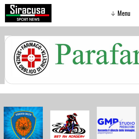
Menu
↓