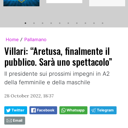
Home
Pallamano
/
Villari: “Aretusa, finalmente il
pubblico. Sarà uno spettacolo”
Il presidente sui prossimi impegni in A2
della femminile e della maschile
28 October 2022, 18:37
Twitter
Facebook
Whatsapp
Telegram
Email