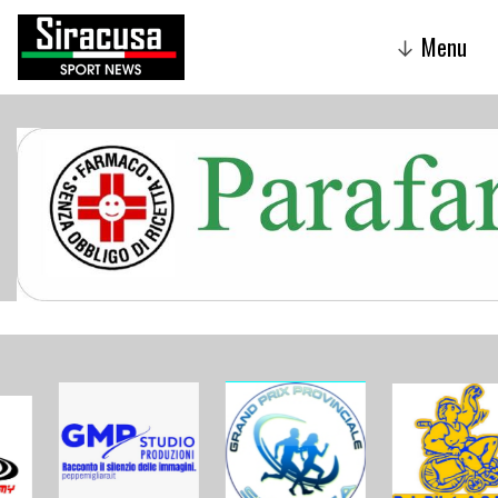
Menu
↓