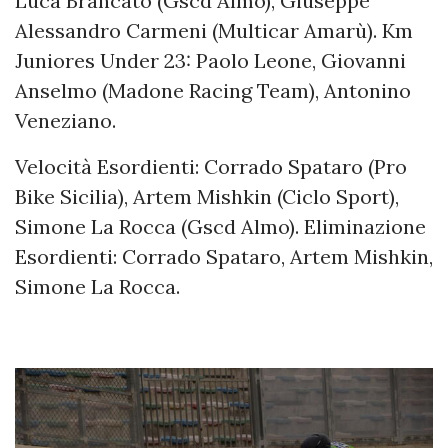
Luca Brancato (Gscd Almo), Giuseppe
Alessandro Carmeni (Multicar Amarù). Km
Juniores Under 23: Paolo Leone, Giovanni
Anselmo (Madone Racing Team), Antonino
Veneziano.
Velocità Esordienti: Corrado Spataro (Pro
Bike Sicilia), Artem Mishkin (Ciclo Sport),
Simone La Rocca (Gscd Almo). Eliminazione
Esordienti: Corrado Spataro, Artem Mishkin,
Simone La Rocca.