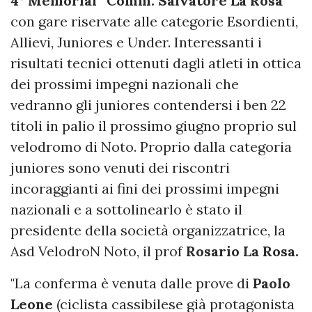
4° Memorial “Comm. Salvatore La Rosa”
con gare riservate alle categorie Esordienti,
Allievi, Juniores e Under. Interessanti i
risultati tecnici ottenuti dagli atleti in ottica
dei prossimi impegni nazionali che
vedranno gli juniores contendersi i ben 22
titoli in palio il prossimo giugno proprio sul
velodromo di Noto. Proprio dalla categoria
juniores sono venuti dei riscontri
incoraggianti ai fini dei prossimi impegni
nazionali e a sottolinearlo è stato il
presidente della società organizzatrice, la
Asd VelodroN Noto, il prof
Rosario La Rosa.
"La conferma è venuta dalle prove di
Paolo
Leone
(ciclista cassibilese già protagonista