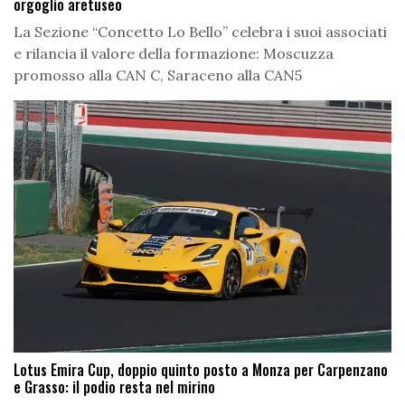
orgoglio aretuseo
La Sezione “Concetto Lo Bello” celebra i suoi associati
e rilancia il valore della formazione: Moscuzza
promosso alla CAN C, Saraceno alla CAN5
Lotus Emira Cup, doppio quinto posto a Monza per Carpenzano
e Grasso: il podio resta nel mirino