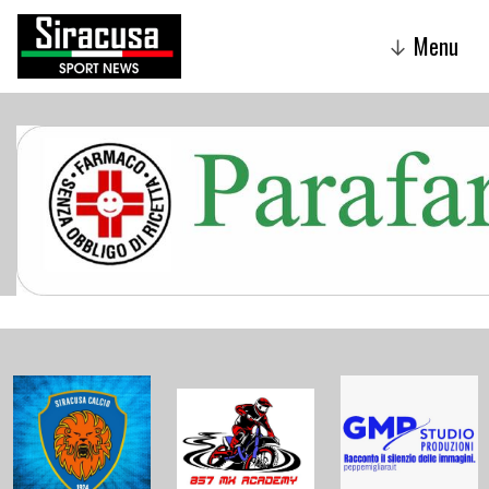
Menu
↓