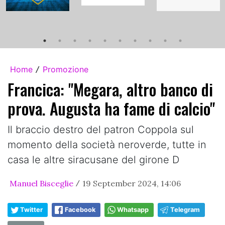
Home
Promozione
/
Francica: "Megara, altro banco di
prova. Augusta ha fame di calcio"
Il braccio destro del patron Coppola sul
momento della società neroverde, tutte in
casa le altre siracusane del girone D
Manuel Bisceglie
19 September 2024, 14:06
/
Twitter
Facebook
Whatsapp
Telegram