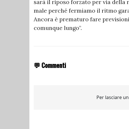
sarà il riposo forzato per via della
male perché fermiamo il ritmo gara
Ancora è prematuro fare previsioni
comunque lungo”.
💬 Commenti