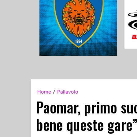
Home
Pallavolo
/
Paomar, primo suc
bene queste gare