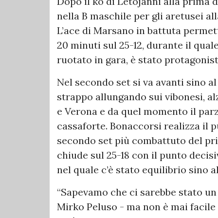
Dopo il ko di Letojanni alla prima 
nella B maschile per gli aretusei a
L’ace di Marsano in battuta permett
20 minuti sul 25-12, durante il quale
ruotato in gara, è stato protagonist
Nel secondo set si va avanti sino al
strappo allungando sui vibonesi, 
e Verona e da quel momento il par
cassaforte. Bonaccorsi realizza il 
secondo set più combattuto del pri
chiude sul 25-18 con il punto deci
nel quale c’è stato equilibrio sino a
“Sapevamo che ci sarebbe stato un 
Mirko Peluso - ma non è mai facile