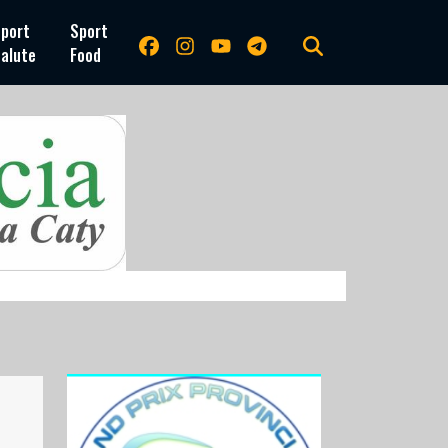
port
Sport
alute
Food