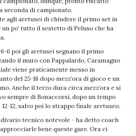
di campionato, dunque, pronto riscatto
lla seconda di campionato.
e agli aretusei di chiudere il primo set in
 un po’ tutto il sestetto di Peluso che ha
a.
 6-6 poi gli aretusei segnano il primo
alzando il muro con Pappalardo, Caramagno
ziale viene praticamente messo in
punto del 25-18 dopo mezz’ora di gioco e un
mo. Anche il terzo dura circa mezz’ora e si
sivo sempre di Bonaccorsi, dopo un tempo
l 12-12, salvo poi lo strappo finale aretuseo.
divario tecnico notevole - ha detto coach
 approcciarle bene queste gare. Ora ci