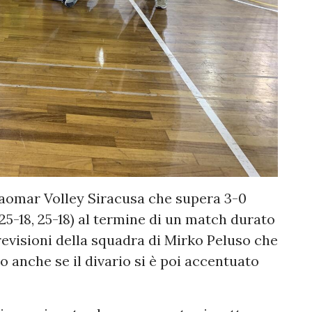
Paomar Volley Siracusa che supera 3-0
25-18, 25-18) al termine di un match durato
 previsioni della squadra di Mirko Peluso che
 anche se il divario si è poi accentuato