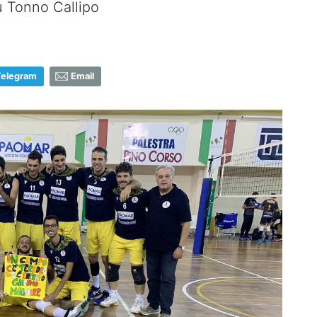
u Tonno Callipo
Telegram
Email