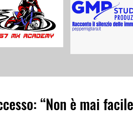
cesso: “Non è mai facil
”