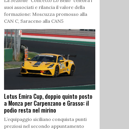
La Sezione “Concetto Lo Bello” celebra i
suoi associati e rilancia il valore della
formazione: Moscuzza promosso alla
CAN C, Saraceno alla CAN5
Lotus Emira Cup, doppio quinto posto
a Monza per Carpenzano e Grasso: il
podio resta nel mirino
L’equipaggio siciliano conquista punti
preziosi nel secondo appuntamento