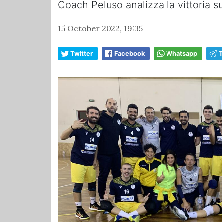
Coach Peluso analizza la vittoria s
15 October 2022, 19:35
Twitter
Facebook
Whatsapp