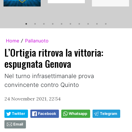
Home
Pallanuoto
/
L’Ortigia ritrova la vittoria:
espugnata Genova
Nel turno infrasettimanale prova
convincente contro Quinto
24 November 2021, 22:54
Twitter
Facebook
Whatsapp
Telegram
Email