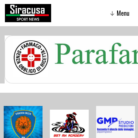
Menu
↓