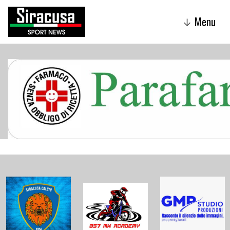
Menu
↓