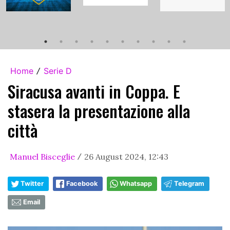
Home
Serie D
/
Siracusa avanti in Coppa. E
stasera la presentazione alla
città
Manuel Bisceglie
26 August 2024, 12:43
/
Twitter
Facebook
Whatsapp
Telegram
Email