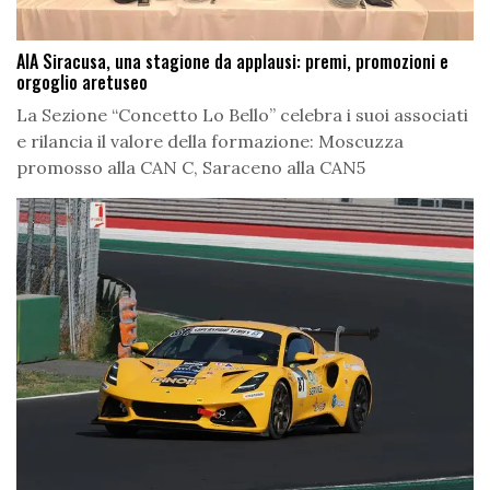
AIA Siracusa, una stagione da applausi: premi, promozioni e
orgoglio aretuseo
La Sezione “Concetto Lo Bello” celebra i suoi associati
e rilancia il valore della formazione: Moscuzza
promosso alla CAN C, Saraceno alla CAN5