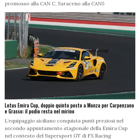
promosso alla CAN C, Saraceno alla CAN5
Lotus Emira Cup, doppio quinto posto a Monza per Carpenzano
e Grasso: il podio resta nel mirino
L’equipaggio siciliano conquista punti preziosi nel
secondo appuntamento stagionale della Emira Cup
nel contesto del Supersport GT di FX Racing