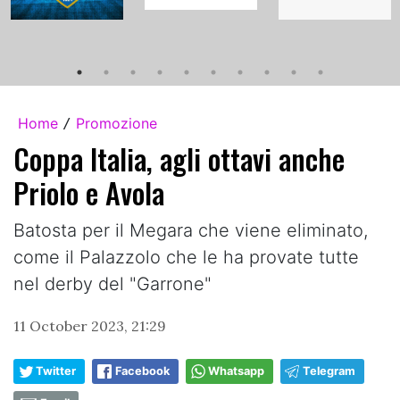
Home
Promozione
/
Coppa Italia, agli ottavi anche
Priolo e Avola
Batosta per il Megara che viene eliminato,
come il Palazzolo che le ha provate tutte
nel derby del "Garrone"
11 October 2023, 21:29
Twitter
Facebook
Whatsapp
Telegram