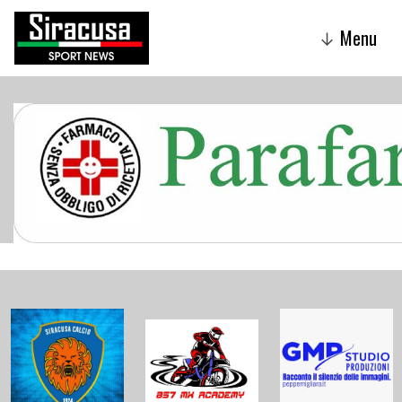
Menu
↓