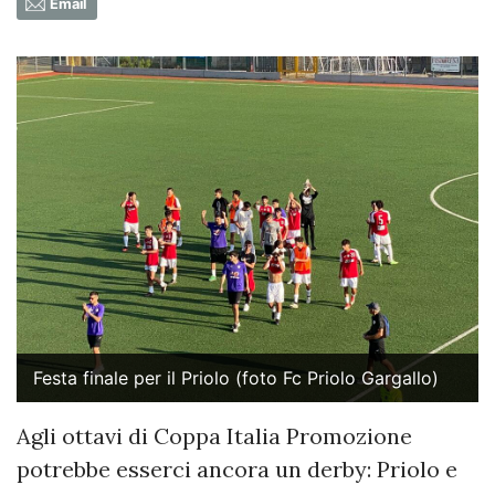
Email
Festa finale per il Priolo (foto Fc Priolo Gargallo)
Agli ottavi di Coppa Italia Promozione
potrebbe esserci ancora un derby: Priolo e