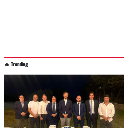
🔥 Trending