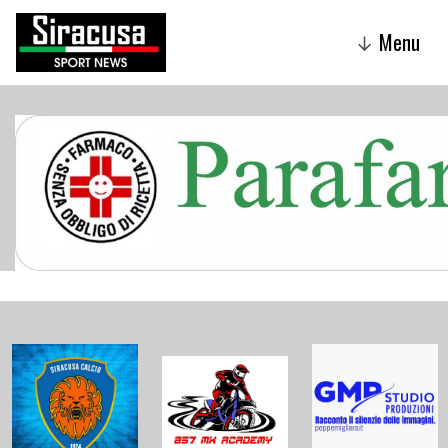
Menu
↓