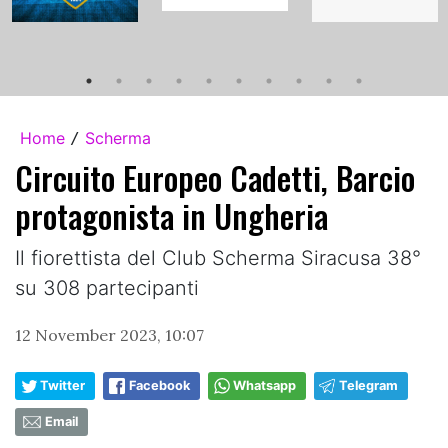
Home
Scherma
/
Circuito Europeo Cadetti, Barcio
protagonista in Ungheria
Il fiorettista del Club Scherma Siracusa 38°
su 308 partecipanti
12 November 2023, 10:07
Twitter
Facebook
Whatsapp
Telegram
Email