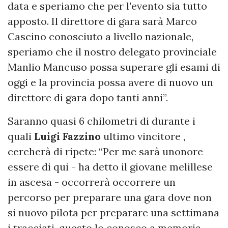
data e speriamo che per l'evento sia tutto
apposto. Il direttore di gara sarà Marco
Cascino conosciuto a livello nazionale,
speriamo che il nostro delegato provinciale
Manlio Mancuso possa superare gli esami di
oggi e la provincia possa avere di nuovo un
direttore di gara dopo tanti anni”.
Saranno quasi 6 chilometri di durante i
quali
Luigi Fazzino
ultimo vincitore ,
cercherà di ripete: “Per me sarà unonore
essere di qui - ha detto il giovane melillese
in ascesa - occorrerà occorrere un
percorso per preparare una gara dove non
si nuovo pilota per preparare una settimana
i tracciati, questo lo conosco a memoria