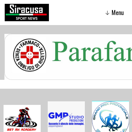
Menu
↓