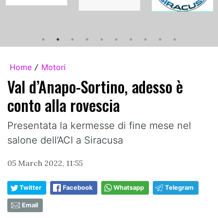
Home
Motori
/
Val d’Anapo-Sortino, adesso è
conto alla rovescia
Presentata la kermesse di fine mese nel
salone dell’ACI a Siracusa
05 March 2022, 11:55
Twitter
Facebook
Whatsapp
Telegram
Email