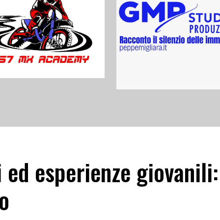
 ed esperienze giovanili:
o