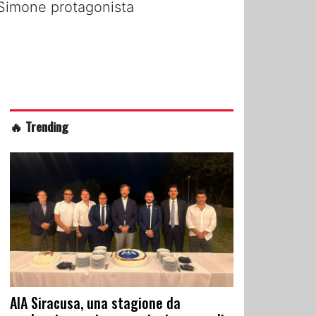
 Simone protagonista
🔥 Trending
AIA Siracusa, una stagione da