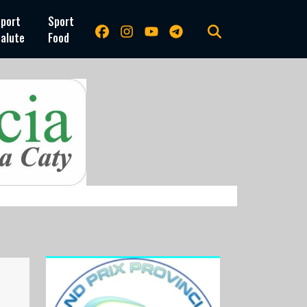
port
Sport
alute
Food