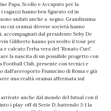
ine Papa, Scollo e Accaputo per la
 i ragazzi hanno ben figurato ed in
li sono andati anche a segno. Grandissima
, su cui oramai diverse società hanno
esi, accompagnati dal presidente Seby De
in Giliberto hanno poi svolto il tour per
ia e calcato l'erba vera del "Renato Curi".
dare la nascita di un possibile progetto con
 Football Club, presente con tecnici e
ato dall'aereoporto Fiumicino di Roma e già
sere una realtà oramai affermata sul
arrivate anche dal mondo del futsal con il
to i play-off di Serie D, battendo 3-1 la