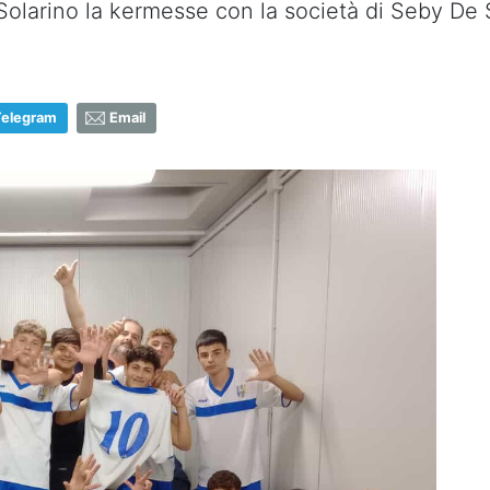
 Solarino la kermesse con la società di Seby De
Telegram
Email