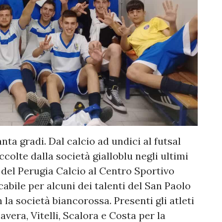
ta gradi. Dal calcio ad undici al futsal
colte dalla società gialloblu negli ultimi
ti del Perugia Calcio al Centro Sportivo
abile per alcuni dei talenti del San Paolo
la società biancorossa. Presenti gli atleti
avera, Vitelli, Scalora e Costa per la