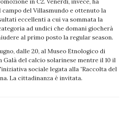
omozione in C2. Venerdì, invece, ha
 il campo del Villasmundo e ottenuto la
sultati eccellenti a cui va sommata la
 categoria ad undici che domani giocherà
iudere al primo posto la regular season.
gno, dalle 20, al Museo Etnologico di
n Galà del calcio solarinese mentre il 10 il
iniziativa sociale legata alla "Raccolta del
a. La cittadinanza è invitata.