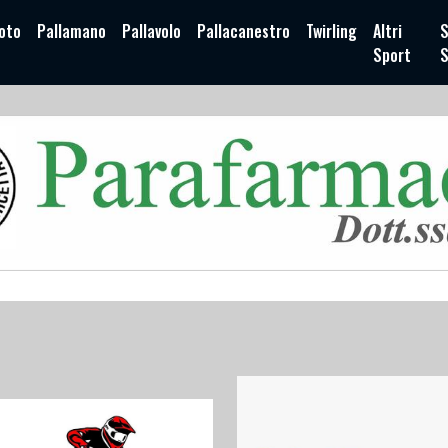
oto
Pallamano
Pallavolo
Pallacanestro
Twirling
Altri
S
Sport
S