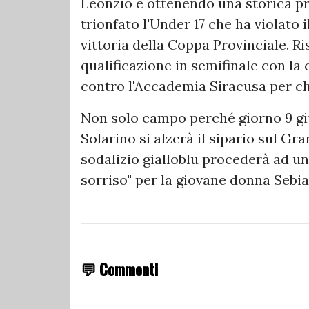
Leonzio e ottenendo una storica pr
trionfato l'Under 17 che ha violato
vittoria della Coppa Provinciale. Ri
qualificazione in semifinale con la
contro l'Accademia Siracusa per ch
Non solo campo perché giorno 9 giu
Solarino si alzerà il sipario sul Gra
sodalizio gialloblu procederà ad un'
sorriso" per la giovane donna Sebian
💬 Commenti