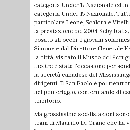
categoria Under 17 Nazionale ed inf
categoria Under 15 Nazionale. Tutti
particolare Leone, Scalora e Vitel
la prestazione del 2004 Seby Italia
posato gli occhi. I giovani solarin
Simone e dal Direttore Generale Kev
la città, visitato il Museo del Perug
Inoltre è stata l'occasione per son
la società canadese del Mississauga
dirigenti. Il San Paolo è poi rientr
nel pomeriggio, confermando di es
territorio.
Ma grossissime soddisfazioni sono 
team di Maurilio Di Grano che ha vin