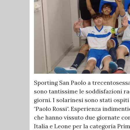
Sporting San Paolo a trecentosessan
sono tantissime le soddisfazioni rac
giorni. I solarinesi sono stati ospi
"Paolo Rossi". Esperienza indimentic
che hanno vissuto due giornate con 
Italia e Leone per la categoria Prim