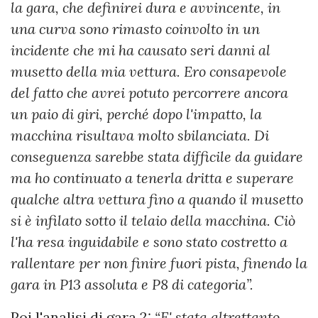
la gara, che definirei dura e avvincente, in
una curva sono rimasto coinvolto in un
incidente che mi ha causato seri danni al
musetto della mia vettura. Ero consapevole
del fatto che avrei potuto percorrere ancora
un paio di giri, perché dopo l'impatto, la
macchina risultava molto sbilanciata. Di
conseguenza sarebbe stata difficile da guidare
ma ho continuato a tenerla dritta e superare
qualche altra vettura fino a quando il musetto
si è infilato sotto il telaio della macchina. Ciò
l'ha resa inguidabile e sono stato costretto a
rallentare per non finire fuori pista, finendo la
gara in P13 assoluta e P8 di categoria”.
Poi l'analisi di gara 2:
“E' stata altrettanto