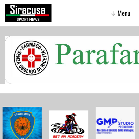
Menu
↓