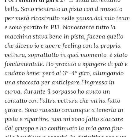
bella. Sono rientrato in pista con il musetto
per metà ricostruito nelle pausa dal mio team
e sono partito in P13. Nonostante tutto la
macchina stava bene in pista, faceva quello
che dicevo io e avere feeling con la propria
vettura, soprattutto in quel momento, è stato
fondamentale. Ho provato a spingere di più e
andavo bene: però al 3°-4° giro, allungando
una staccata per anticipare l'ingresso in
curva, durante il sorpasso ho avuto un
contatto con l'altra vettura che mi ha fatto
girare. Sono riuscito comunque a tenerla in
pista e ripartire, non mi sono fatto staccare
dal gruppo e ho continuato la mia gara fino