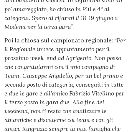
alla bandiera a scacchi. In definitiva sono un
po' amareggiato, ho chiuso in P10 e 4° di
categoria. Spero di rifarmi il 18-19 giugno a
Modena per la terza gara”.
Poi la chiosa sul campionato regionale:
“Per
il Regionale invece appuntamento per il
prossimo week-end ad Agrigento. Non posso
che congratularmi con il mio compagno di
Team, Giuseppe Angilello, per un bel primo e
secondo posto di categoria, conseguiti in tutte
e due le gare e all'amico Fabrizio Vitellino per
il terzo posto in gara due. Alla fine del
weekend, non ti resta che analizzare le
dinamiche e discuterne col team e con gli
amici. Ringrazio sempre la mia famiglia che