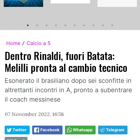
Home
Calcio a 5
/
Dentro Rinaldi, fuori Batata:
Melilli pronta al cambio tecnico
Esonerato il brasiliano dopo sei sconfitte in
altrettanti incontri in A, pronto a subentrare
il coach messinese
07 November 2022, 16:58
Twitter
Facebook
Whatsapp
Telegram