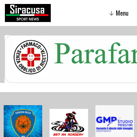
Menu
↓