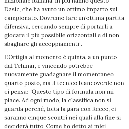
nazionale italiana, in più hanno questo
Dasic, che ha avuto un ottimo impatto sul
campionato. Dovremo fare un’ottima partita
difensiva, cercando sempre di portarli a
giocare il più possibile orizzontali e di non
sbagliare gli accoppiamenti”.
L’Ortigia al momento è quinta, a un punto
dal Telimar, e vincendo potrebbe
nuovamente guadagnare il momentaneo
quarto posto, ma il tecnico biancoverde non
ci pensa: “Questo tipo di formula non mi
piace. Ad ogni modo, la classifica non si
guarda perché, tolta la gara con Recco, ci
saranno cinque scontri nei quali alla fine si
deciderà tutto. Come ho detto ai miei