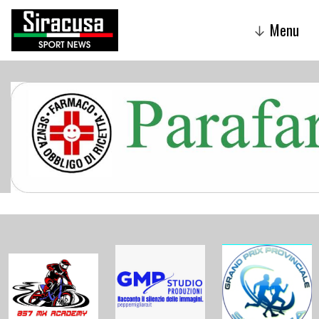
Menu
↓