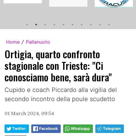
Home
Pallanuoto
/
Ortigia, quarto confronto
stagionale con Trieste: "Ci
conosciamo bene, sarà dura"
Cupido e coach Piccardo alla vigilia del
secondo incontro della poule scudetto
01 March 2024, 09:54
Twitter
Facebook
Whatsapp
Telegram