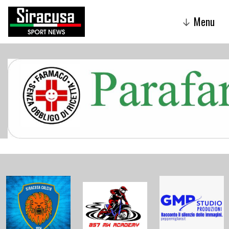
Menu
↓