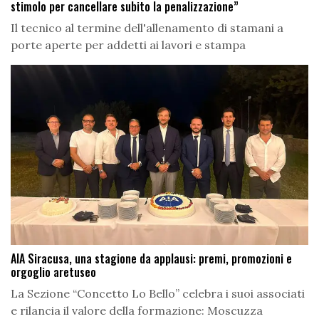
stimolo per cancellare subito la penalizzazione”
Il tecnico al termine dell'allenamento di stamani a
porte aperte per addetti ai lavori e stampa
AIA Siracusa, una stagione da applausi: premi, promozioni e
orgoglio aretuseo
La Sezione “Concetto Lo Bello” celebra i suoi associati
e rilancia il valore della formazione: Moscuzza