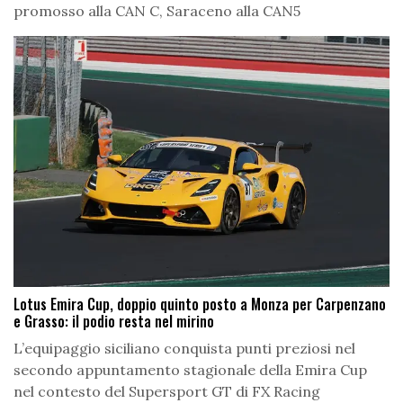
promosso alla CAN C, Saraceno alla CAN5
Lotus Emira Cup, doppio quinto posto a Monza per Carpenzano
e Grasso: il podio resta nel mirino
L’equipaggio siciliano conquista punti preziosi nel
secondo appuntamento stagionale della Emira Cup
nel contesto del Supersport GT di FX Racing