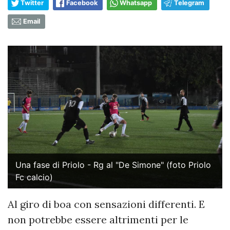
Twitter
Facebook
Whatsapp
Telegram
Email
Una fase di Priolo - Rg al "De Simone" (foto Priolo
Fc calcio)
Al giro di boa con sensazioni differenti. E
non potrebbe essere altrimenti per le