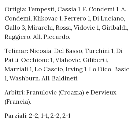
Ortigia: Tempesti, Cassia 1, F. Condemi 1, A.
Condemi, Klikovac 1, Ferrero 1, Di Luciano,
Gallo 3, Mirarchi, Rossi, Vidovic 1, Giribaldi,
Ruggiero. All. Piccardo.
Telimar: Nicosia, Del Basso, Turchini 1, Di
Patti, Occhione 1, Vlahovic, Giliberti,
Marziali 1, Lo Cascio, Irving 1, Lo Dico, Basic
1, Washburn. All. Baldineti
Arbitri: Franulovic (Croazia) e Dervieux
(Francia).
Parziali: 2-2, 1-1, 2-2, 2-1