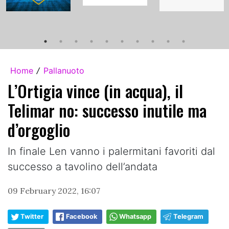
Home
Pallanuoto
/
L’Ortigia vince (in acqua), il
Telimar no: successo inutile ma
d’orgoglio
In finale Len vanno i palermitani favoriti dal
successo a tavolino dell’andata
09 February 2022, 16:07
Twitter
Facebook
Whatsapp
Telegram