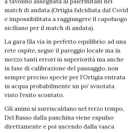
a tavolino assegnata ai palermitani nel
match di andata (Ortigia falcidiata dal Covid
e impossibilitata a raggiungere il capoluogo
siciliano per il match di andata).
La gara fila via in perfetto equilibrio: ad una
rete ospite, segue il pareggio locale ma in
mezzo tanti errori in superiorità ma anche
in fase di calibrazione del passaggio, non
sempre preciso specie per l’Ortigia entrata
in acqua probabilmente un po’ svuotata
visto l’esito scontato.
Gli animi si surriscaldano nel terzo tempo,
Del Basso dalla panchina viene espulso
direttamente e poi uscendo dalla vasca