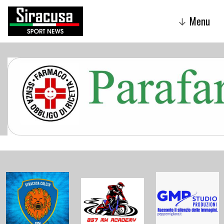
Menu
↓