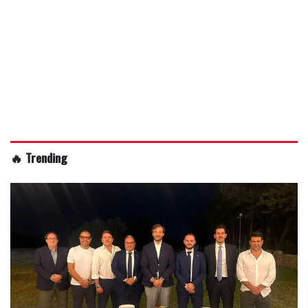
🔥 Trending