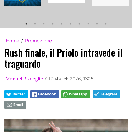
Home
Promozione
/
Rush finale, il Priolo intravede il
traguardo
Manuel Bisceglie
17 March 2026, 13:15
/
Twitter
Facebook
Whatsapp
Telegram
Email