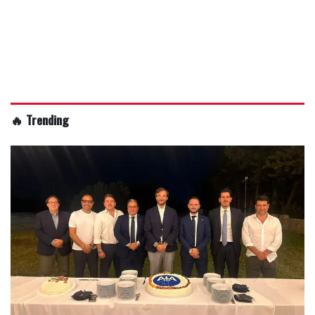
🔥 Trending