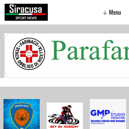
Menu
↓