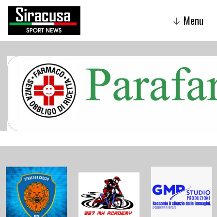
Menu
↓