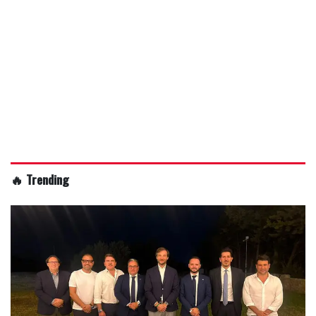
🔥 Trending