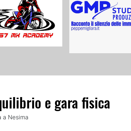
uilibrio e gara fisica
ta a Nesima