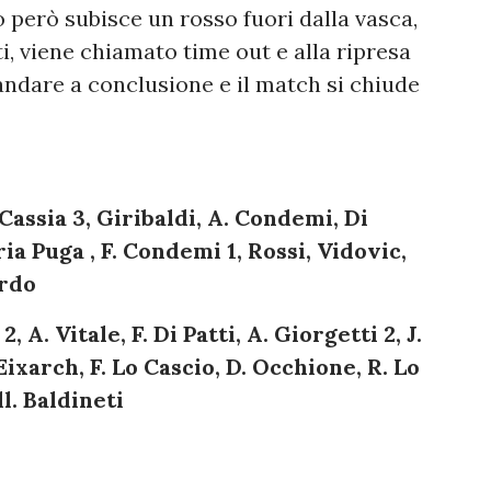
io però subisce un rosso fuori dalla vasca,
i, viene chiamato time out e alla ripresa
ndare a conclusione e il match si chiude
Cassia 3, Giribaldi, A. Condemi, Di
ria Puga , F. Condemi 1, Rossi, Vidovic,
ardo
 A. Vitale, F. Di Patti, A. Giorgetti 2, J.
Eixarch, F. Lo Cascio, D. Occhione, R. Lo
l. Baldineti