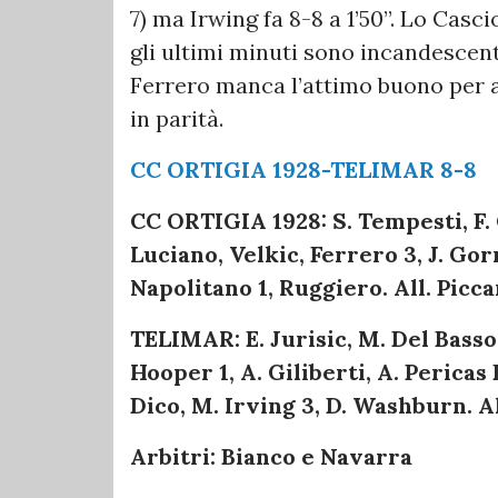
7) ma Irwing fa 8-8 a 1’50”. Lo Casc
gli ultimi minuti sono incandescent
Ferrero manca l’attimo buono per a
in parità.
CC ORTIGIA 1928-TELIMAR 8-8
CC ORTIGIA 1928: S. Tempesti, F. 
Luciano, Velkic, Ferrero 3, J. Gor
Napolitano 1, Ruggiero. All. Picc
TELIMAR: E. Jurisic, M. Del Basso 2,
Hooper 1, A. Giliberti, A. Pericas 
Dico, M. Irving 3, D. Washburn. Al
Arbitri: Bianco e Navarra