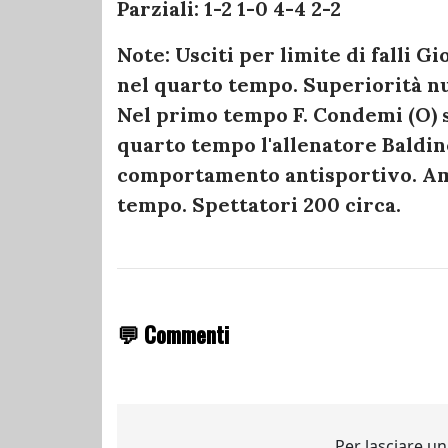
Parziali: 1-2 1-0 4-4 2-2
Note: Usciti per limite di falli Gi
nel quarto tempo. Superiorità nu
Nel primo tempo F. Condemi (O) sb
quarto tempo l'allenatore Baldine
comportamento antisportivo. Am
tempo. Spettatori 200 circa.
💬 Commenti