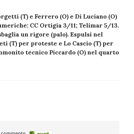
orgetti (T) e Ferrero (O) e Di Luciano (O)
meriche: CC Ortigia 3/11; Telimar 5/13.
aglia un rigore (palo). Espulsi nel
ti (T) per proteste e Lo Cascio (T) per
monito tecnico Piccardo (O) nel quarto