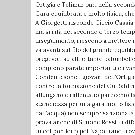
Ortigia e Telimar pari nella second
Gara equilibrata e molto fisica, che
A Giorgetti risponde Ciccio Cassia 
ma si rifà nel secondo e terzo tem
inseguimento, riescono a mettere il
va avanti sul filo del grande equili
pregevoli su altrettante palombelle
compiono parate importanti e i van
Condemi: sono i giovani dell’Ortigia
contro la formazione del Gu Baldin
allungano e rallentano parecchio la
stanchezza per una gara molto fisica
dall’acqua) non sempre sanzionata a
prova anche di Simone Rossi in dife
tu col portiere) poi Napolitano trov