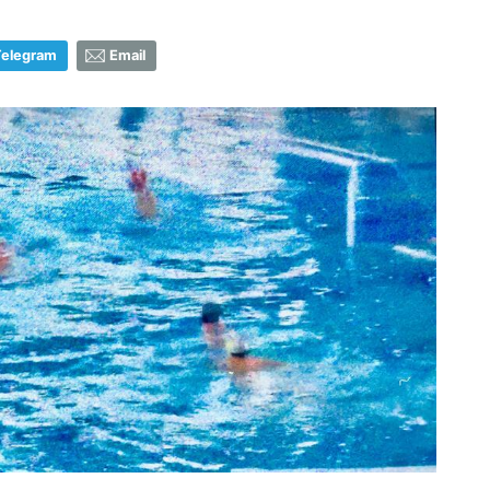
Telegram
Email