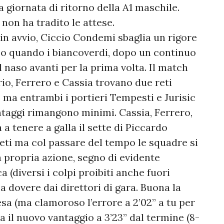
a giornata di ritorno della A1 maschile.
 non ha tradito le attese.
in avvio, Ciccio Condemi sbaglia un rigore
po quando i biancoverdi, dopo un continuo
 naso avanti per la prima volta. Il match
brio, Ferrero e Cassia trovano due reti
 ma entrambi i portieri Tempesti e Jurisic
taggi rimangono minimi. Cassia, Ferrero,
 a tenere a galla il sette di Piccardo
eti ma col passare del tempo le squadre si
 propria azione, segno di evidente
 (diversi i colpi proibiti anche fuori
 dovere dai direttori di gara. Buona la
sa (ma clamoroso l’errore a 2’02” a tu per
a il nuovo vantaggio a 3’23” dal termine (8-