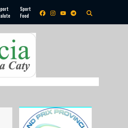
port
Sport
alute
Food