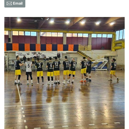
Email