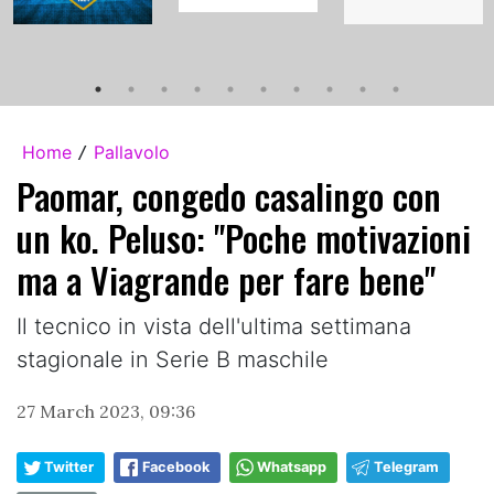
Home
Pallavolo
/
Paomar, congedo casalingo con
un ko. Peluso: "Poche motivazioni
ma a Viagrande per fare bene"
Il tecnico in vista dell'ultima settimana
stagionale in Serie B maschile
27 March 2023, 09:36
Twitter
Facebook
Whatsapp
Telegram