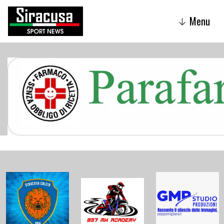
Menu
↓